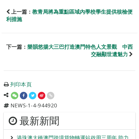
上一篇：
教青局將為重點區域內學校學生提供核檢便
利措施
下一篇：
樂韻悠揚大三巴打造澳門特色人文景觀 中西
交融顯世遺魅力
列印本頁
NEWS-1-4-944920
最新新聞
港珠澳大橋澳門跨境貨物轉運站啟用三周年 助力