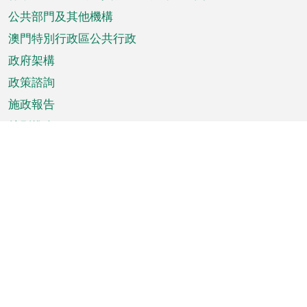
單
公共部門及其他機構
澳門特別行政區公共行政
政府架構
政策諮詢
施政報告
特別推介
澳門資訊
天氣
交通
公眾假期
文娛康體
城市資訊
澳門便覽