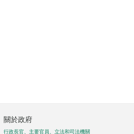
頁
關於政府
腳
菜
行政長官、主要官員、立法和司法機關