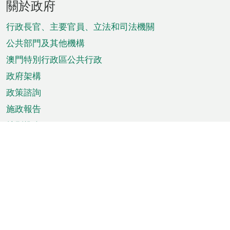
關於政府
腳
菜
行政長官、主要官員、立法和司法機關
單
公共部門及其他機構
澳門特別行政區公共行政
政府架構
政策諮詢
施政報告
特別推介
澳門資訊
天氣
交通
公眾假期
文娛康體