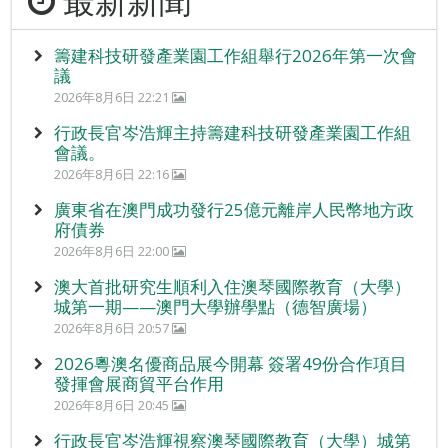
最新新聞
籌建科技研發產業園工作組舉行2026年第一次會
議
2026年8月6日 22:21
行政長官岑浩輝主持籌建科技研發產業園工作組
會議。
2026年8月6日 22:16
廣東省在澳門成功發行25億元離岸人民幣地方政
府債券
2026年8月6日 22:00
澳大首批研究生順利入住澳琴國際教育（大學）
城第一期——澳門大學辦學點（德智廣場）
2026年8月6日 20:57
2026粵澳名優商品展今開幕 簽署49份合作項目
發揮會展商貿平台作用
2026年8月6日 20:45
行政長官岑浩輝視察澳琴國際教育（大學）城第