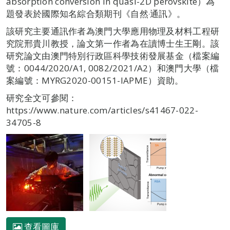
absorption conversion in quasi-2D perovskite）為
題發表於國際知名綜合類期刊《自然‧通訊》。
該研究主要通訊作者為澳門大學應用物理及材料工程研
究院邢貴川教授，論文第一作者為在讀博士生王剛。該
研究論文由澳門特別行政區科學技術發展基金（檔案編
號：0044/2020/A1, 0082/2021/A2）和澳門大學（檔
案編號：MYRG2020-00151-IAPME）資助。
研究全文可參閱：
https://www.nature.com/articles/s41467-022-
34705-8
查看圖庫