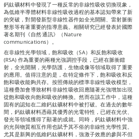
鈣鈦礦材料中發現了一種反常的非線性吸收切換現象，
為低維半導體材料非線性吸收過程的基本認知帶來了新
的突破，對開發新型非線性器件如全光開關、雷射脈衝
整形等有著重要的指導意義。相關研究已經發表於國際
著名期刊《自然‧通訊》（Nature
communications）。
在非線性光學領域，飽和吸收（SA）和反飽和吸收
(RSA) 作為重要的兩種光強調控手段，已經在脈衝鐳
射，全光開關，光學防護，生物成像等領域取得了重要
的應用。值得注意的是，在特定條件下，飽和吸收和反
飽和吸收能夠共存。按照傳統的標準非線性吸收模型，
這種疊加會導致材料非線性吸收回應隨著光強增加出現
從飽和吸收向飽和吸收的轉換。然而在該工作中，這種
固有的認知在二維鈣鈦礦材料中被打破。在過去的數年
間，鈣鈦礦材料憑藉其優秀的光電特性，已經在光伏、
發光等領域獲得了顯著的成就。同時，鈣鈦礦材料中強
的光與物質相互作用也賦予其不俗的非線性光學性質。
尤其是新興的低維鈣鈦礦材料，強激子效應的參與不但