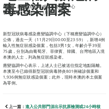
毒感染個案
來源：
新型冠狀病毒感染應變協調中心
發布日期：
2022年11月30日 14:47
新型冠狀病毒感染應變協調中心（下稱應變協調中心）
公佈，過去一天（11月29日00:00至23:59），新增4例
輸入性無症狀感染個案，包括3男1女，年齡介乎39至
75歲，分別為由葡萄牙、菲律賓、韓國、台灣地區入境
本澳的人士，列為無症狀感染者。
應變協調中心表示，上述人士已被送往指定地點隔離。
本澳至今已錄得新型冠狀病毒肺炎801例確診個案和
1,936例無症狀感染個案；此外，現時本澳的本土個案
為零例。
上一篇：
進入公共部門須出示抗原檢測或24小時核