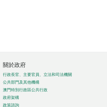
頁
關於政府
腳
菜
行政長官、主要官員、立法和司法機關
單
公共部門及其他機構
澳門特別行政區公共行政
政府架構
政策諮詢