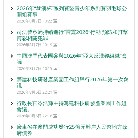
2026年“琴澳杯”系列賽暨青少年系列賽羽毛球公
開組賽事
2026年8月7日 10:22
司法警察局持續進行“雷霆2026”行動 預防和打擊
博彩相關犯罪
2026年8月7日 10:19
中國澳門代表團參與2026年“亞太反洗錢組織”會
議
2026年8月7日 10:15
籌建科技研發產業園工作組舉行2026年第一次會
議
2026年8月6日 22:21
行政長官岑浩輝主持籌建科技研發產業園工作組
會議。
2026年8月6日 22:16
廣東省在澳門成功發行25億元離岸人民幣地方政
府債券