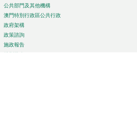
單
公共部門及其他機構
澳門特別行政區公共行政
政府架構
政策諮詢
施政報告
特別推介
澳門資訊
天氣
交通
公眾假期
文娛康體
城市資訊
澳門便覽