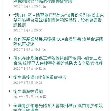
障機制跨部門協調小組聯合會議
2026年8月7日 20:41
“活力社區 – 體育健康諮詢站” 8月份分別在松山東
望洋眺望台及綠楊花園休憩區舉行，設有健康資
訊推廣
2026年8月7日 20:00
合作區產業發展局獲授ICCA會員證書 澳琴會展國
際化再提速
2026年8月7日 19:21
優化在建及維保工程監管跨部門協調小組第二次
會議 梳理已入住樓宇外牆維修防火安全監管流程
2026年8月7日 19:12
衛生局接獲1例流感重症報告
2026年8月7日 19:08
衛生局滅蚊通知
2026年8月7日 19:06
全國青少年陽光體育大會鄭州舉行 澳門青少年競
技交流收穫豐