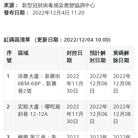
來源：
新型冠狀病毒感染應變協調中心
發布日期：
2022年12月4日 11:20
紅碼區清單 （更新日期：2022/12/04 10:00)
序
區域
封控日
預計解
黃碼解
號
期
封日期
除日期
1
添勝大廈：新勝街
2022
2022年
2022年
68M-68P，新勝
年11月
12月06
12月08
巷2號
30日
日
日
2
宏順大廈：哪咤廟
2022
2022年
2022年
斜巷 12-12A
年11月
12月06
12月08
30日
日
日
3
楹樂 第三座：美
2022
2022年
2022年