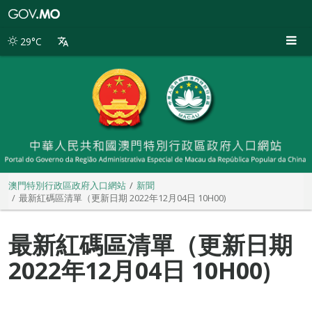
澳
門
特
29°C
別
行
政
區
政
府
入
口
網
站
澳門特別行政區政府入口網站
新聞
最新紅碼區清單（更新日期 2022年12月04日 10H00)
最新紅碼區清單（更新日期
2022年12月04日 10H00)