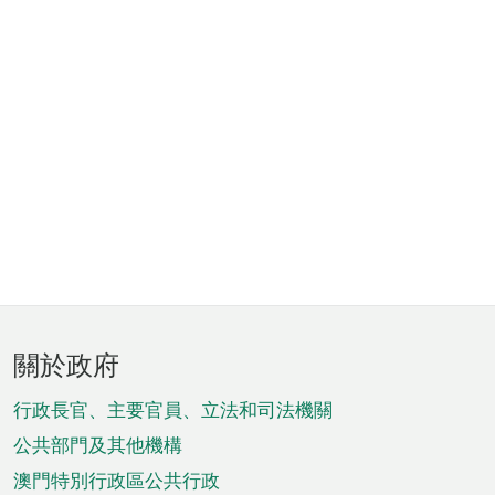
頁
關於政府
腳
菜
行政長官、主要官員、立法和司法機關
單
公共部門及其他機構
澳門特別行政區公共行政