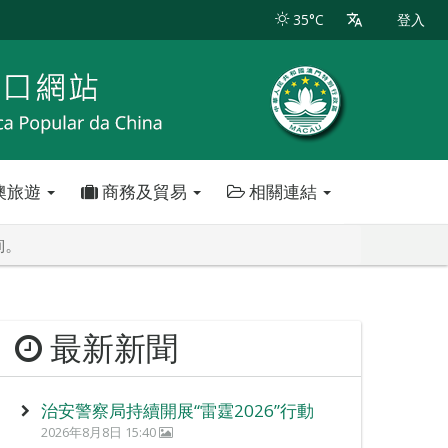
35°C
登入
澳旅遊
商務及貿易
相關連結
詢。
最新新聞
治安警察局持續開展“雷霆2026”行動
2026年8月8日 15:40