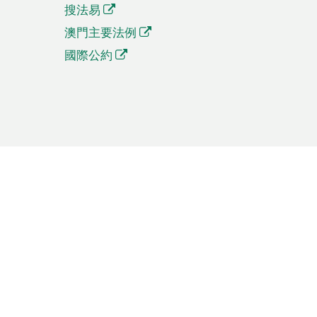
搜法易
澳門主要法例
國際公約