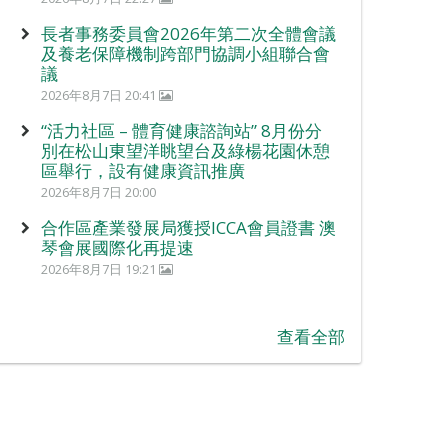
長者事務委員會2026年第二次全體會議
及養老保障機制跨部門協調小組聯合會
議
2026年8月7日 20:41
“活力社區 – 體育健康諮詢站” 8月份分
別在松山東望洋眺望台及綠楊花園休憩
區舉行，設有健康資訊推廣
2026年8月7日 20:00
合作區產業發展局獲授ICCA會員證書 澳
琴會展國際化再提速
2026年8月7日 19:21
查看全部