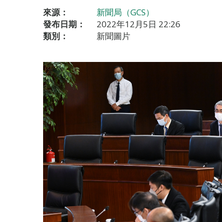
來源：
新聞局（GCS）
發布日期：
2022年12月5日 22:26
類別：
新聞圖片