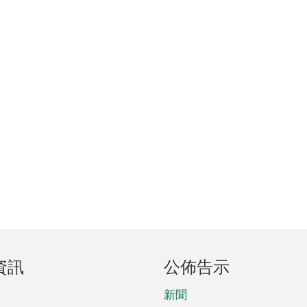
資訊
公佈告示
新聞