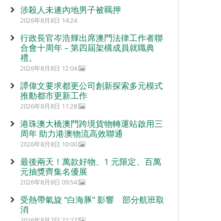
涉殺人未遂內地男子被羈押
2026年8月8日 14:24
行政長官岑浩輝出席澳門法律工作者聯
合會十周年 – 第四屆架構成員就職典
禮。
2026年8月8日 12:04
譚偉文要求都更公司創新探索多元模式
推動都市更新工作
2026年8月8日 11:28
港珠澳大橋澳門跨境貨物轉運站啟用三
周年 助力港澳物流高效聯通
2026年8月8日 10:00
最後兩天！萬款好物、1 元限定、百萬
元抽獎齊集名優展
2026年8月8日 09:54
受熱帶氣旋 “白海豚” 影響 部分航班取
消
2026年8月7日 22:27