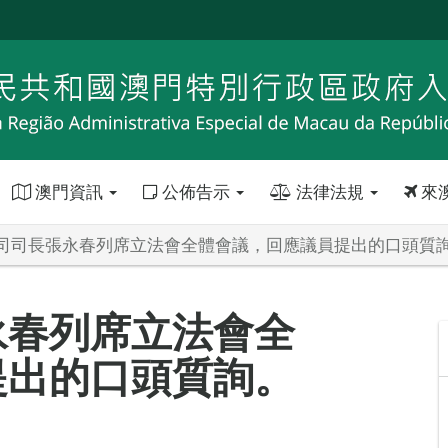
澳門資訊
公佈告示
法律法規
來
司司長張永春列席立法會全體會議，回應議員提出的口頭質
永春列席立法會全
提出的口頭質詢。