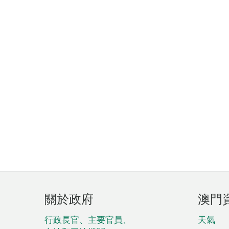
頁
關於政府
澳門
腳
菜
行政長官、主要官員、
天氣