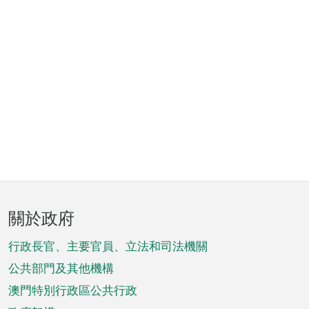
頁
關於政府
腳
菜
行政長官、主要官員、立法和司法機關
單
公共部門及其他機構
澳門特別行政區公共行政