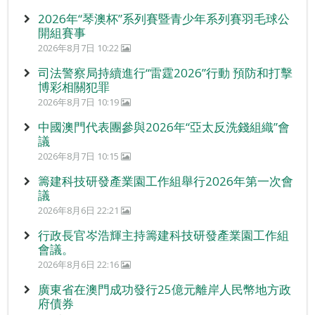
2026年“琴澳杯”系列賽暨青少年系列賽羽毛球公
開組賽事
2026年8月7日 10:22
司法警察局持續進行“雷霆2026”行動 預防和打擊
博彩相關犯罪
2026年8月7日 10:19
中國澳門代表團參與2026年“亞太反洗錢組織”會
議
2026年8月7日 10:15
籌建科技研發產業園工作組舉行2026年第一次會
議
2026年8月6日 22:21
行政長官岑浩輝主持籌建科技研發產業園工作組
會議。
2026年8月6日 22:16
廣東省在澳門成功發行25億元離岸人民幣地方政
府債券