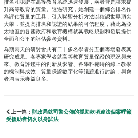
排名和認證在高等教育系統迅速發展，兩者皆是謀求提
升高等教育的質量。透過研究，她創建一個綜合排名作
為評估質量的工具，引入聯盟分析方法以確認世界頂尖
大學，並提高排名和認證的結果的可信程度，藉此為亞
太地區的各國政府和教育機構就其戰略規劃和發展提供
全面和公平的評估參考資料。
為期兩天的研討會共有二十多名學者分五個專場發表其
研究成果。各專家學者就高等教育質量保證的現況與未
來、教育評鑑中的創新及影響、各學科範疇的線上教學
的機制與成效、質量保證數字化等議題進行討論，與會
者均表示獲益良多。
上一篇：
財政局就司警公佈的援助款項違法個案呼籲
受援助者切勿以身試法