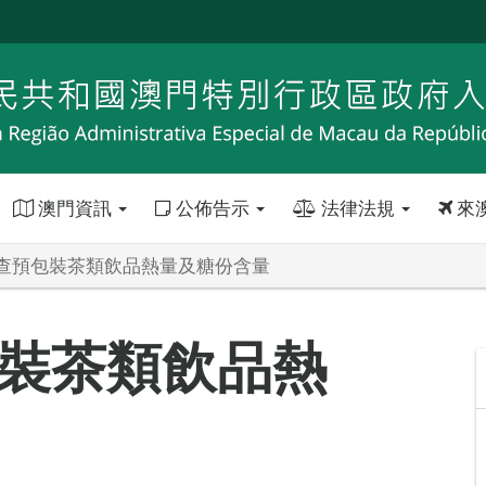
澳門資訊
公佈告示
法律法規
來
查預包裝茶類飲品熱量及糖份含量
裝茶類飲品熱