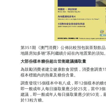
第351期《澳門消費》公佈比較預包裝茶類飲
地購房知多啲”系列繼續介紹在內地置業的須知
大部份樣本糖份超出世衛建議攝取量
為鼓勵消費者建立健康飲食習慣，消委會調查1
樣本標籤內的熱量及糖份含量。
調查發現15個樣本中有八成，即12個樣本的
即一般成年人每日攝取量應少於25克，當中3
建議，即一般成年人每日攝取量應少於50克，
於13粒方糖。