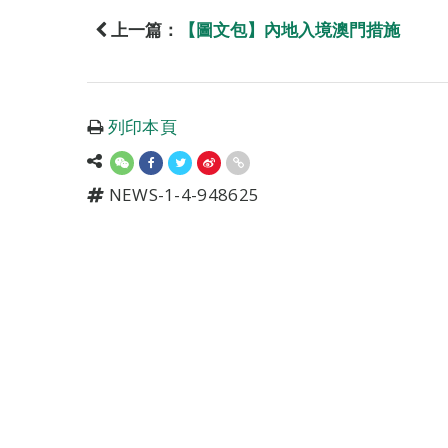
上一篇：
【圖文包】內地入境澳門措施
列印本頁
NEWS-1-4-948625