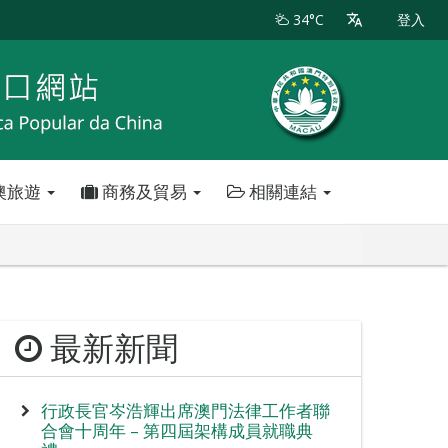
34°C
登入
澳旅遊
商務及貿易
相關連結
最新新聞
行政長官岑浩輝出席澳門法律工作者聯
合會十周年 – 第四屆架構成員就職典