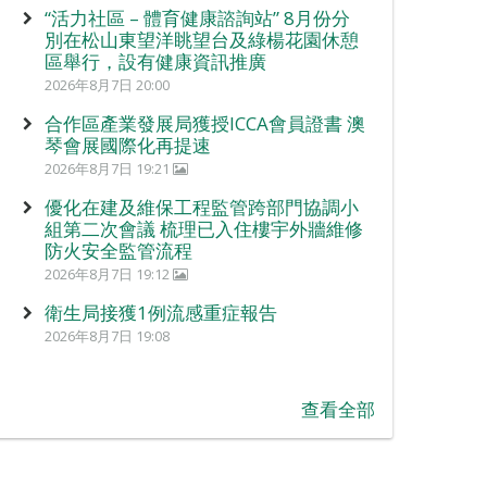
“活力社區 – 體育健康諮詢站” 8月份分
別在松山東望洋眺望台及綠楊花園休憩
區舉行，設有健康資訊推廣
2026年8月7日 20:00
合作區產業發展局獲授ICCA會員證書 澳
琴會展國際化再提速
2026年8月7日 19:21
優化在建及維保工程監管跨部門協調小
組第二次會議 梳理已入住樓宇外牆維修
防火安全監管流程
2026年8月7日 19:12
衛生局接獲1例流感重症報告
2026年8月7日 19:08
查看全部