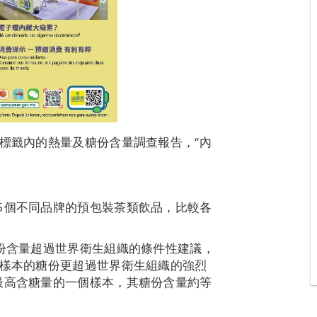
品標籤內的熱量及糖份含量調查報告，“內
。
5個不同品牌的預包裝茶類飲品，比較各
糖份含量超過世界衛生組織的條件性建議，
個樣本的糖份更超過世界衛生組織的強烈
最高含糖量的一個樣本，其糖份含量約等