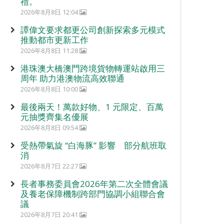
禮。
2026年8月8日 12:04
譚偉文要求都更公司創新探索多元模式
推動都市更新工作
2026年8月8日 11:28
港珠澳大橋澳門跨境貨物轉運站啟用三
周年 助力港澳物流高效聯通
2026年8月8日 10:00
最後兩天！萬款好物、1 元限定、百萬
元抽獎齊集名優展
2026年8月8日 09:54
受熱帶氣旋 “白海豚” 影響 部分航班取
消
2026年8月7日 22:27
長者事務委員會2026年第二次全體會議
及養老保障機制跨部門協調小組聯合會
議
2026年8月7日 20:41