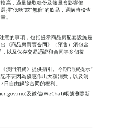
亦較高，過量攝取糖份及熱量會影響健
擇“低糖”或“無糖”的飲品，選購時檢查
含量。
須注意的事項，包括提示商品房配套設施是
列出《商品房買賣合同》（預售）須包含
戶，以及保存交易憑證和合同等多個提
《澳門消費》提供指引。今期“消費提示”
切記不要因為優惠作出大額消費，以及消
7日自由解除合同的權利。
er.gov.mo)及微信(WeChat)帳號瀏覽新