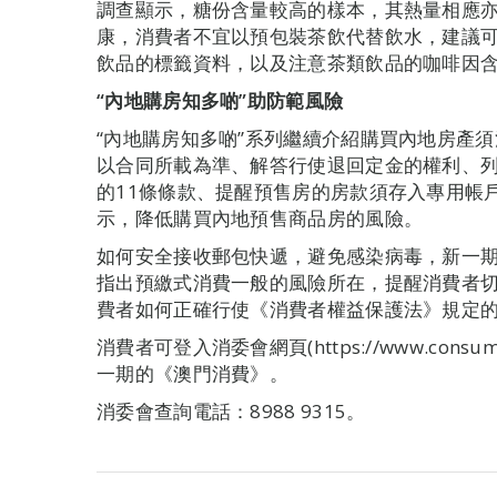
調查顯示，糖份含量較高的樣本，其熱量相應
康，消費者不宜以預包裝茶飲代替飲水，建議可選
飲品的標籤資料，以及注意茶類飲品的咖啡因
“內地購房知多啲”助防範風險
“內地購房知多啲”系列繼續介紹購買內地房產
以合同所載為準、解答行使退回定金的權利、
的11條條款、提醒預售房的房款須存入專用帳
示，降低購買內地預售商品房的風險。
如何安全接收郵包快遞，避免感染病毒，新一期
指出預繳式消費一般的風險所在，提醒消費者
費者如何正確行使《消費者權益保護法》規定的
消費者可登入消委會網頁(https://www.consum
一期的《澳門消費》。
消委會查詢電話：8988 9315。