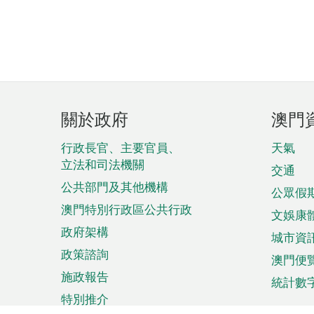
頁
關於政府
澳門
腳
菜
行政長官、主要官員、
天氣
立法和司法機關
單
交通
公共部門及其他機構
公眾假
澳門特別行政區公共行政
文娛康
政府架構
城市資
政策諮詢
澳門便
施政報告
統計數
特別推介