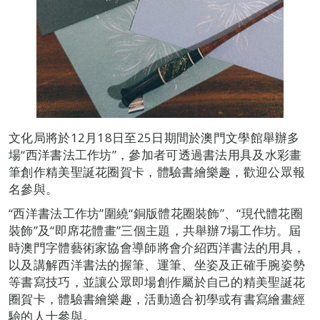
文化局將於12月18日至25日期間於澳門文學館舉辦多
場“西洋書法工作坊”，參加者可透過書法用具及水彩畫
筆創作精美聖誕花圈賀卡，體驗書繪樂趣，歡迎公眾報
名參與。
“西洋書法工作坊”圍繞“銅版體花圈裝飾”、“現代體花圈
裝飾”及“即席花體畫”三個主題，共舉辦7場工作坊。屆
時澳門字體藝術家協會導師將會介紹西洋書法的用具，
以及講解西洋書法的握筆、運筆、坐姿及正確手腕姿勢
等書寫技巧，並讓公眾即場創作屬於自己的精美聖誕花
圈賀卡，體驗書繪樂趣，活動適合初學或有書寫繪畫經
驗的人士參與。