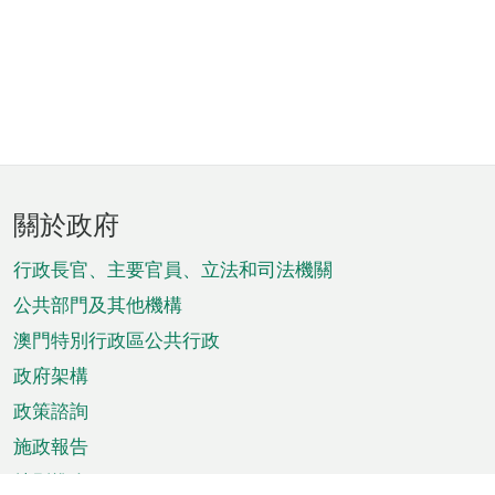
頁
關於政府
腳
菜
行政長官、主要官員、立法和司法機關
單
公共部門及其他機構
澳門特別行政區公共行政
政府架構
政策諮詢
施政報告
特別推介