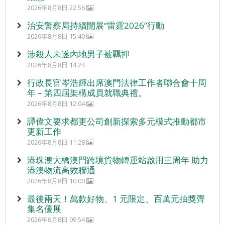
2026年8月8日 22:56
治安警察局持續開展“雷霆2026”行動
2026年8月8日 15:40
涉殺人未遂內地男子被羈押
2026年8月8日 14:24
行政長官岑浩輝出席澳門法律工作者聯合會十周
年 – 第四屆架構成員就職典禮。
2026年8月8日 12:04
譚偉文要求都更公司創新探索多元模式推動都市
更新工作
2026年8月8日 11:28
港珠澳大橋澳門跨境貨物轉運站啟用三周年 助力
港澳物流高效聯通
2026年8月8日 10:00
最後兩天！萬款好物、1 元限定、百萬元抽獎齊
集名優展
2026年8月8日 09:54