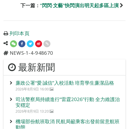
下一篇：
“閃閃‧文藝”快閃演出明天起多區上演
列印本頁
NEWS-1-4-948670
最新新聞
廉政公署“愛‧誠信”入校活動 培育學生廉潔品格
2026年8月9日 16:00
司法警察局持續進行“雷霆2026”行動 全力維護治
安穩定
2026年8月9日 13:20
機場部份航班取消 民航局籲乘客出發前留意航班
動態