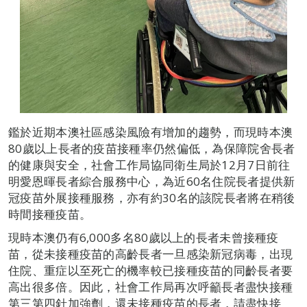
鑑於近期本澳社區感染風險有增加的趨勢，而現時本澳
80歲以上長者的疫苗接種率仍然偏低，為保障院舍長者
的健康與安全，社會工作局協同衛生局於12月7日前往
明愛恩暉長者綜合服務中心，為近60名住院長者提供新
冠疫苗外展接種服務，亦有約30名的該院長者將在稍後
時間接種疫苗。
現時本澳仍有6,000多名80歲以上的長者未曾接種疫
苗，從未接種疫苗的高齡長者一旦感染新冠病毒，出現
住院、重症以至死亡的機率較已接種疫苗的同齡長者要
高出很多倍。因此，社會工作局再次呼籲長者盡快接種
第三第四針加強劑，還未接種疫苗的長者，請盡快接