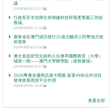
議
2026年8月6日 22:21
行政長官岑浩輝主持籌建科技研發產業園工作組
會議。
2026年8月6日 22:16
廣東省在澳門成功發行25億元離岸人民幣地方政
府債券
2026年8月6日 22:00
澳大首批研究生順利入住澳琴國際教育（大學）
城第一期——澳門大學辦學點（德智廣場）
2026年8月6日 20:57
2026粵澳名優商品展今開幕 簽署49份合作項目
發揮會展商貿平台作用
2026年8月6日 20:45
查看全部