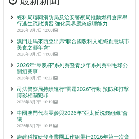
最新新聞
經科局聯同消防局及治安警察局推動燃料倉庫舉
行逃生疏散演習 強化業界應急處理能力
2026年8月7日 12:00
澳門赴馬來西亞出席“聯合國教科文組織創意城市
美食之都年會”
2026年8月7日 11:00
2026年“琴澳杯”系列賽暨青少年系列賽羽毛球公
開組賽事
2026年8月7日 10:22
司法警察局持續進行“雷霆2026”行動 預防和打擊
博彩相關犯罪
2026年8月7日 10:19
中國澳門代表團參與2026年“亞太反洗錢組織”會
議
2026年8月7日 10:15
籌建科技研發產業園工作組舉行2026年第一次會