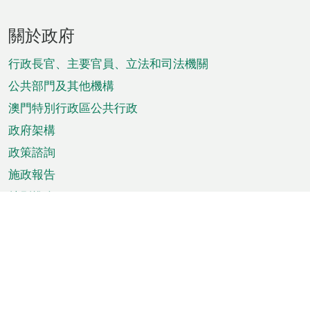
頁
關於政府
腳
菜
行政長官、主要官員、立法和司法機關
單
公共部門及其他機構
澳門特別行政區公共行政
政府架構
政策諮詢
施政報告
特別推介
澳門資訊
天氣
交通
公眾假期