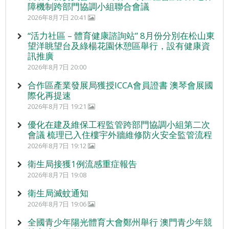
障機制跨部門協調小組聯合會議
2026年8月7日 20:41
“活力社區 – 體育健康諮詢站” 8月份分別在松山東
望洋眺望台及綠楊花園休憩區舉行，設有健康資
訊推廣
2026年8月7日 20:00
合作區產業發展局獲授ICCA會員證書 澳琴會展國
際化再提速
2026年8月7日 19:21
優化在建及維保工程監管跨部門協調小組第二次
會議 梳理已入住樓宇外牆維修防火安全監管流程
2026年8月7日 19:12
衛生局接獲1例流感重症報告
2026年8月7日 19:08
衛生局滅蚊通知
2026年8月7日 19:06
全國青少年陽光體育大會鄭州舉行 澳門青少年競