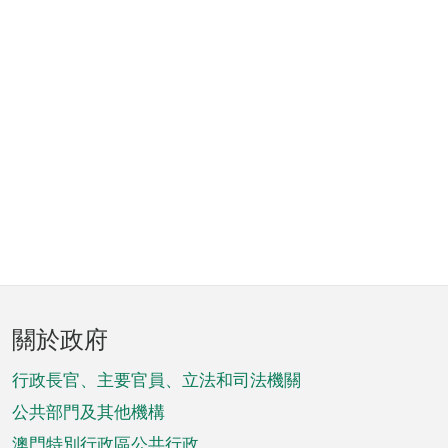
頁
關於政府
腳
菜
行政長官、主要官員、立法和司法機關
單
公共部門及其他機構
澳門特別行政區公共行政