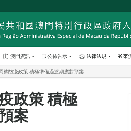
澳門資訊
公佈告示
法律法規
來
調整防疫政策 積極準備過渡期應對預案
疫政策 積極
預案