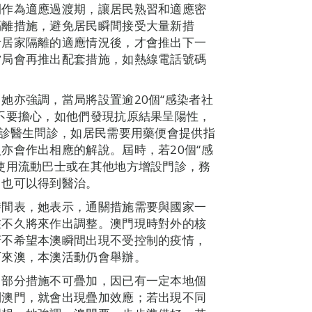
間作為適應過渡期，讓居民熟習和適應密
隔離措施，避免居民瞬間接受大量新措
者居家隔離的適應情況後，才會推出下一
當局會再推出配套措施，如熱線電話號碼
她亦強調，當局將設置逾20個“感染者社
不要擔心，如他們發現抗原結果呈陽性，
門診醫生問診，如居民需要用藥便會提供指
亦會作出相應的解說。屆時，若20個“感
使用流動巴士或在其他地方增設門診，務
，也可以得到醫治。
時間表，她表示，通關措施需要與國家一
在不久將來作出調整。澳門現時對外的核
府不希望本澳瞬間出現不受控制的疫情，
可來澳，本澳活動仍會舉辦。
，部分措施不可疊加，因已有一定本地個
到澳門，就會出現疊加效應；若出現不同