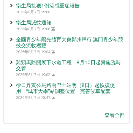
衛生局接獲1例流感重症報告
2026年8月7日 19:08
衛生局滅蚊通知
2026年8月7日 19:06
全國青少年陽光體育大會鄭州舉行 澳門青少年競
技交流收穫豐
2026年8月7日 19:04
雞頸馬路開展下水道工程 8月10日起實施臨時
交管
2026年8月7日 19:02
徐日昇寅公馬路兩巴士站明（8日）起恢復使
用 “城市大學”站調整位置 完善候車配套
2026年8月7日 18:47
查看全部