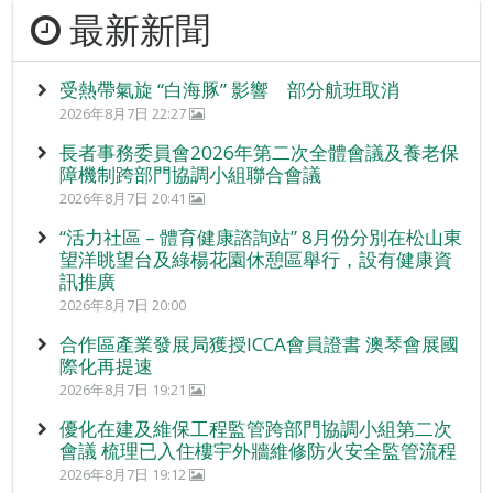
最新新聞
受熱帶氣旋 “白海豚” 影響 部分航班取消
2026年8月7日 22:27
長者事務委員會2026年第二次全體會議及養老保
障機制跨部門協調小組聯合會議
2026年8月7日 20:41
“活力社區 – 體育健康諮詢站” 8月份分別在松山東
望洋眺望台及綠楊花園休憩區舉行，設有健康資
訊推廣
2026年8月7日 20:00
合作區產業發展局獲授ICCA會員證書 澳琴會展國
際化再提速
2026年8月7日 19:21
優化在建及維保工程監管跨部門協調小組第二次
會議 梳理已入住樓宇外牆維修防火安全監管流程
2026年8月7日 19:12