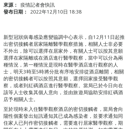
來源：
疫情記者會快訊
發布日期：
2022年12月10日 18:38
新型冠狀病毒感染應變協調中心表示，自12月11日起推
出密切接觸者居家隔離醫學觀察措施，相關人士非必要
不外出，除可以選擇在居家外，有關人士可以按其意願
選擇在家隔離或在酒店進行醫學觀察，當中可以分為兩
種情況，第一種情況是現時在醫學酒店進行觀察的人
士，明天3時至5時將分批有序地安排從酒店離開，相關
的密切接觸者可以按照其意願，選擇回家接受醫學觀
察，或者到紅碼酒店進行醫學觀察。當局已於今日向在
該等人士收集其個人意向，並由旅遊局協助安排紅碼酒
店予相關人士。
至於現時未入住醫學觀察酒店的密切接觸者，當局會向
陽性個案發出短訊通知其已成為感染者，並要求通知同
住家人已列作密切接觸者，需要進行居家醫學觀察，期