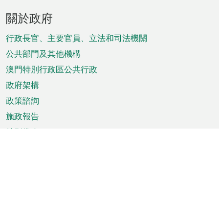
頁
關於政府
腳
菜
行政長官、主要官員、立法和司法機關
單
公共部門及其他機構
澳門特別行政區公共行政
政府架構
政策諮詢
施政報告
特別推介
澳門資訊
天氣
交通
公眾假期