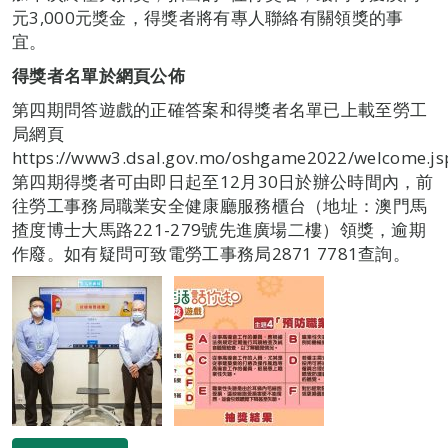
元3,000元獎金，得獎者將有專人聯絡有關領獎的事
宜。
得獎者名單於網頁公佈
第四期問答遊戲的正確答案和得獎者名單已上載至勞工
局網頁
https://www3.dsal.gov.mo/oshgame2022/welcome.j
第四期得獎者可由即日起至12月30日於辦公時間內，前
往勞工事務局職業安全健康廳服務櫃台（地址：澳門馬
揸度博士大馬路221-279號先進廣場二樓）領獎，逾期
作廢。如有疑問可致電勞工事務局2871 7781查詢。