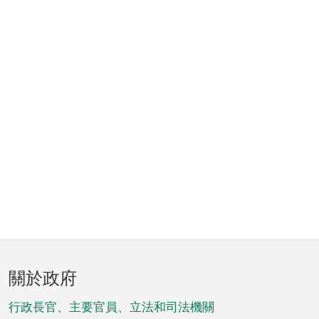
頁
關於政府
腳
菜
行政長官、主要官員、立法和司法機關