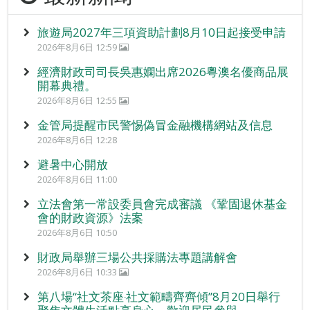
旅遊局2027年三項資助計劃8月10日起接受申請
2026年8月6日 12:59
經濟財政司司長吳惠嫻出席2026粵澳名優商品展
開幕典禮。
2026年8月6日 12:55
金管局提醒市民警惕偽冒金融機構網站及信息
2026年8月6日 12:28
避暑中心開放
2026年8月6日 11:00
立法會第一常設委員會完成審議 《鞏固退休基金
會的財政資源》法案
2026年8月6日 10:50
財政局舉辦三場公共採購法專題講解會
2026年8月6日 10:33
第八場“社文茶座‧社文範疇齊齊傾”8月20日舉行