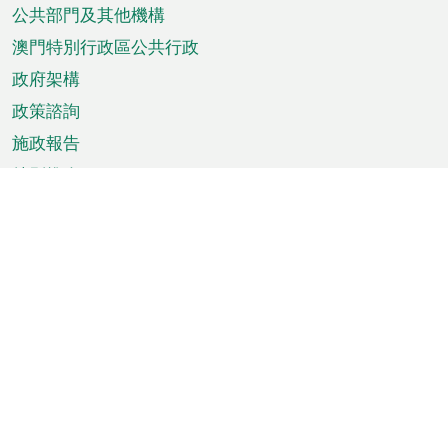
單
公共部門及其他機構
澳門特別行政區公共行政
政府架構
政策諮詢
施政報告
特別推介
澳門資訊
天氣
交通
公眾假期
文娛康體
城市資訊
澳門便覽