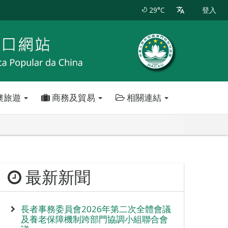
29°C
登入
澳旅遊
商務及貿易
相關連結
最新新聞
長者事務委員會2026年第二次全體會議
及養老保障機制跨部門協調小組聯合會