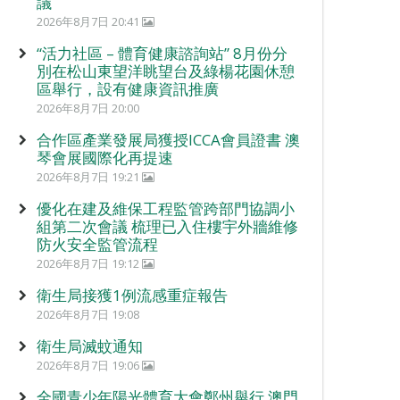
議
2026年8月7日 20:41
“活力社區 – 體育健康諮詢站” 8月份分
別在松山東望洋眺望台及綠楊花園休憩
區舉行，設有健康資訊推廣
2026年8月7日 20:00
合作區產業發展局獲授ICCA會員證書 澳
琴會展國際化再提速
2026年8月7日 19:21
優化在建及維保工程監管跨部門協調小
組第二次會議 梳理已入住樓宇外牆維修
防火安全監管流程
2026年8月7日 19:12
衛生局接獲1例流感重症報告
2026年8月7日 19:08
衛生局滅蚊通知
2026年8月7日 19:06
全國青少年陽光體育大會鄭州舉行 澳門