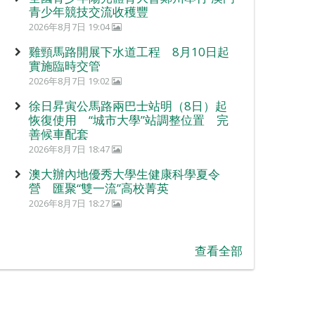
青少年競技交流收穫豐
2026年8月7日 19:04
雞頸馬路開展下水道工程 8月10日起
實施臨時交管
2026年8月7日 19:02
徐日昇寅公馬路兩巴士站明（8日）起
恢復使用 “城市大學”站調整位置 完
善候車配套
2026年8月7日 18:47
澳大辦內地優秀大學生健康科學夏令
營 匯聚“雙一流”高校菁英
2026年8月7日 18:27
查看全部