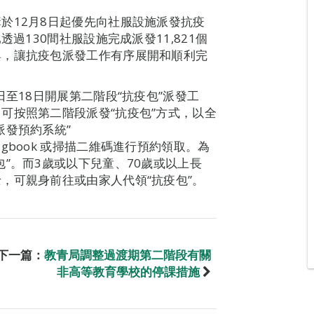
於12月8日起優先向社服設施派發抗疫
過130間社服設施完成派發11,821個
與，讓抗疫包派發工作有序展開和順利完
日至18日開展第二階段“抗疫包”派發工
可按照第二階段派發“抗疫包”方式，以全
派發預約系統”
pidemicbagbook 或掃描二維碼進行預約領取。為
”。而3歲或以下兒童、70歲或以上長
，可親身前往或由家人代領“抗疫包”。
下一篇：
教青局調整過渡期第二階段有關
非高等教育學校的停課措施