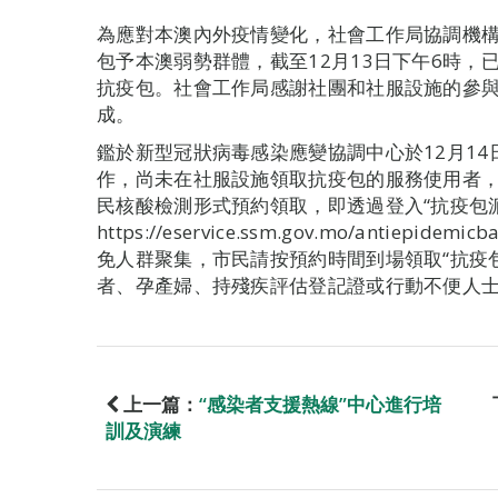
為應對本澳內外疫情變化，社會工作局協調機構
包予本澳弱勢群體，截至12月13日下午6時，已透
抗疫包。社會工作局感謝社團和社服設施的參
成。
鑑於新型冠狀病毒感染應變協調中心於12月14
作，尚未在社服設施領取抗疫包的服務使用者，
民核酸檢測形式預約領取，即透過登入“抗疫包
https://eservice.ssm.gov.mo/antie
免人群聚集，市民請按預約時間到場領取“抗疫包
者、孕產婦、持殘疾評估登記證或行動不便人士
上一篇：
“感染者支援熱線”中心進行培
訓及演練