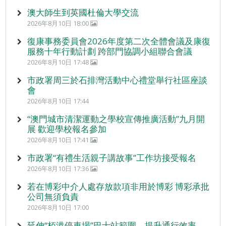
澳大師生到英國杜倫大學交流
2026年8月10日 18:00
復康事務委員會2026年度第二次全體會議及康復
服務十年行動計劃 跨部門協調小組聯合會議
2026年8月10日 17:48
市政署周三於石排灣活動中心禮堂舉行社區座談
會
2026年8月10日 17:44
“澳門城市清潔運動之學校宣傳推廣活動”九月開
展 歡迎學校報名參加
2026年8月10日 17:41
市政署“有禮生活親子講故事”工作坊接受報名
2026年8月10日 17:36
若在博彩中介人處存放款項非用於博彩 博彩承批
公司無須負責
2026年8月10日 17:00
延伸“栢港停車場”巴士站範圍 提升通行效率