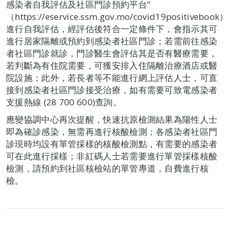
感染者自我評估及社區門診預約平台”
（https://eservice.ssm.gov.mo/covid19positivebook
進行自我評估，經評估後符合一定條件下，會指示其可
進行居家隔離或預約到感染者社區門診；若需前往感染
者社區門診就診，門診醫生會評估其是否有醫療需要，
若判斷為有住院需要，可獲安排入住隔離治療酒店或醫
院設施；此外，若長者等不能進行網上評估人士，可直
接到感染者社區門診接受治療，如有需要可致電感染者
支援熱線 (28 700 600)查詢。
應變協調中心再次提醒，快速抗原檢測結果為陽性人士
即為確診感染，無需再進行核酸檢測；各感染者社區門
診現時均設有單管採樣的核酸檢測點，有需要的感染者
可在此進行採樣；非紅碼人士若需要進行單管採樣核酸
檢測，請預約到社區核檢站的單管專道，自費進行核
檢。