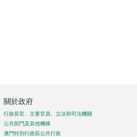
頁
關於政府
腳
菜
行政長官、主要官員、立法和司法機關
單
公共部門及其他機構
澳門特別行政區公共行政