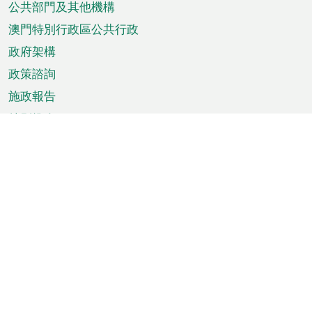
單
公共部門及其他機構
澳門特別行政區公共行政
政府架構
政策諮詢
施政報告
特別推介
澳門資訊
天氣
交通
公眾假期
文娛康體
城市資訊
澳門便覽