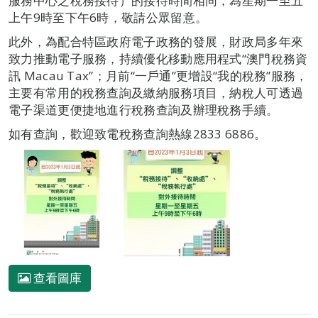
服務中心之稅務接待）的接待時間相同，為星期一至五
上午9時至下午6時，敬請公眾留意。
此外，為配合特區政府電子政務的發展，財政局多年來
致力推動電子服務，持續優化移動應用程式“澳門稅務資
訊 Macau Tax”；月前“一戶通”更增設“我的稅務”服務，
主要有常用的稅務查詢及繳納服務項目，納稅人可透過
電子渠道更便捷地進行稅務查詢及辦理稅務手續。
如有查詢，歡迎致電稅務查詢熱線2833 6886。
查看圖庫