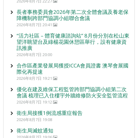
2026年8月7日 22:27
長者事務委員會2026年第二次全體會議及養老保
障機制跨部門協調小組聯合會議
2026年8月7日 20:41
“活力社區 – 體育健康諮詢站” 8月份分別在松山東
望洋眺望台及綠楊花園休憩區舉行，設有健康資
訊推廣
2026年8月7日 20:00
合作區產業發展局獲授ICCA會員證書 澳琴會展國
際化再提速
2026年8月7日 19:21
優化在建及維保工程監管跨部門協調小組第二次
會議 梳理已入住樓宇外牆維修防火安全監管流程
2026年8月7日 19:12
衛生局接獲1例流感重症報告
2026年8月7日 19:08
衛生局滅蚊通知
2026年8月7日 19:06