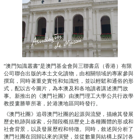
“澳門知識叢書”是澳門基金會與三聯書店（香港）有限
公司聯合出版的本土文化讀物，由相關領域的專家參與
撰寫，同時著重史實性和知識性，並以輕鬆和通俗的形
式，配以古今圖片，為本澳及和各地讀者講述澳門故
事。新推出的《澳門社團》由澳門理工大學公共行政學
教授婁勝華所著，於港澳地區同時發行。
《澳門社團》追尋澳門社團的起源與流變，描繪其發展
歷史軌跡與線索，分階段概括歷史上各種團體的形成和
社會背景，以及發展歷程和特徵。同時，敘述與分析了
澳門社團在回歸以來的演變，並從數量與結構上探討各