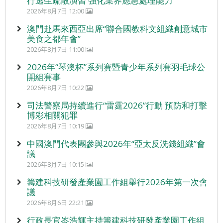
行逃生疏散演習 強化業界應急處理能力
2026年8月7日 12:00
澳門赴馬來西亞出席“聯合國教科文組織創意城市
美食之都年會”
2026年8月7日 11:00
2026年“琴澳杯”系列賽暨青少年系列賽羽毛球公
開組賽事
2026年8月7日 10:22
司法警察局持續進行“雷霆2026”行動 預防和打擊
博彩相關犯罪
2026年8月7日 10:19
中國澳門代表團參與2026年“亞太反洗錢組織”會
議
2026年8月7日 10:15
籌建科技研發產業園工作組舉行2026年第一次會
議
2026年8月6日 22:21
行政長官岑浩輝主持籌建科技研發產業園工作組