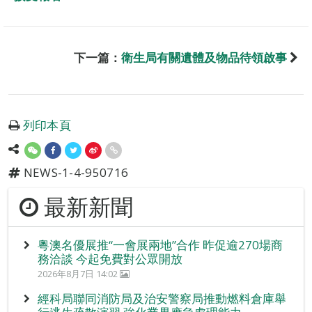
下一篇：
衛生局有關遺體及物品待領啟事
列印本頁
NEWS-1-4-950716
最新新聞
粵澳名優展推“一會展兩地”合作 昨促逾270場商
務洽談 今起免費對公眾開放
2026年8月7日 14:02
經科局聯同消防局及治安警察局推動燃料倉庫舉