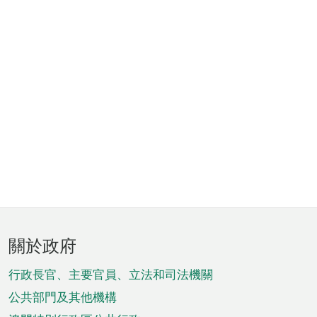
頁
關於政府
腳
菜
行政長官、主要官員、立法和司法機關
單
公共部門及其他機構