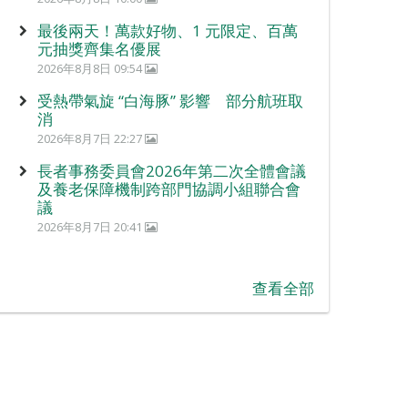
最後兩天！萬款好物、1 元限定、百萬
元抽獎齊集名優展
2026年8月8日 09:54
受熱帶氣旋 “白海豚” 影響 部分航班取
消
2026年8月7日 22:27
長者事務委員會2026年第二次全體會議
及養老保障機制跨部門協調小組聯合會
議
2026年8月7日 20:41
查看全部