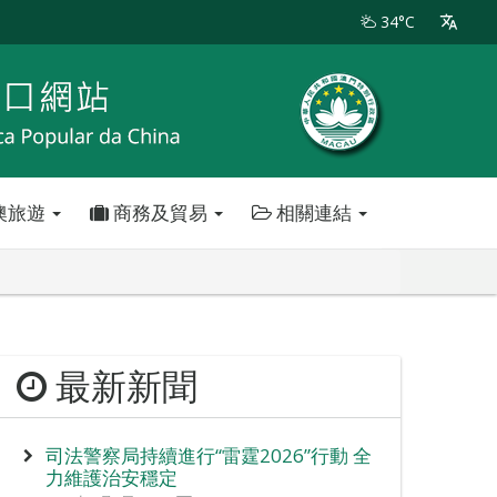
34°C
澳旅遊
商務及貿易
相關連結
最新新聞
司法警察局持續進行“雷霆2026”行動 全
力維護治安穩定