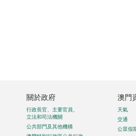
頁
關於政府
澳門
腳
菜
行政長官、主要官員、
天氣
立法和司法機關
單
交通
公共部門及其他機構
公眾假