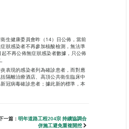
衛生健康委員會昨（14）日公佈，當前
無症狀感染者不再參加核酸檢測，無法準
日起不再公佈無症狀感染者數據，只公佈
式。
肺炎表現的感染者列為確診患者，而對應
包括隔離治療酒店、高頂公共衛生臨床中
為新冠病毒確診患者；據此新的標準，本
下一篇：
明年道路工程204宗 持續協調合
併施工避免重複開挖