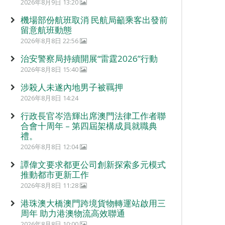
2026年8月9日 13:20
機場部份航班取消 民航局籲乘客出發前
留意航班動態
2026年8月8日 22:56
治安警察局持續開展“雷霆2026”行動
2026年8月8日 15:40
涉殺人未遂內地男子被羈押
2026年8月8日 14:24
行政長官岑浩輝出席澳門法律工作者聯
合會十周年 – 第四屆架構成員就職典
禮。
2026年8月8日 12:04
譚偉文要求都更公司創新探索多元模式
推動都市更新工作
2026年8月8日 11:28
港珠澳大橋澳門跨境貨物轉運站啟用三
周年 助力港澳物流高效聯通
2026年8月8日 10:00