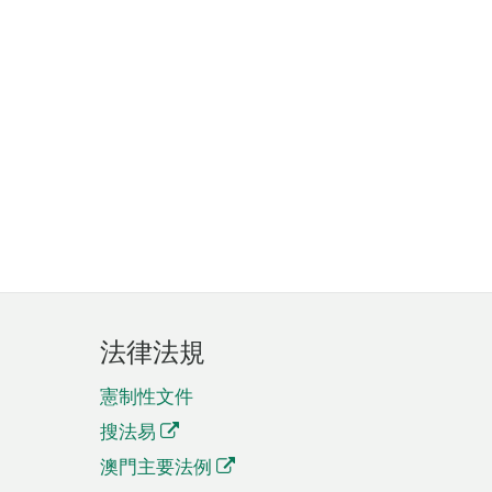
法律法規
憲制性文件
搜法易
澳門主要法例