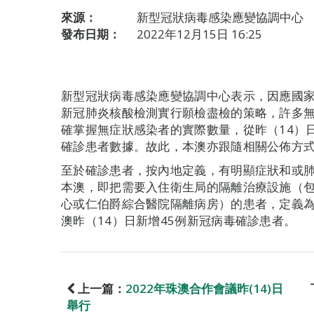
來源：
新型冠狀病毒感染應變協調中心
發布日期：
2022年12月15日 16:25
新型冠狀病毒感染應變協調中心表示，因應國家
新冠肺炎核酸檢測實行願檢盡檢的策略，許多
確掌握無症狀感染者的實際數量，從昨（14）
確診患者數據。故此，本澳亦跟隨相關公佈方
至於確診患者，按內地定義，有明顯症狀和或
本澳，即把需要入住衛生局的隔離治療設施（
心或仁伯爵綜合醫院隔離病房）的患者，定義
澳昨（14）日新增45例新冠病毒確診患者。
上一篇：
2022年珠澳合作會議昨(14)日
舉行