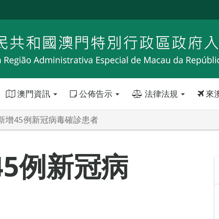
澳門資訊
公佈告示
法律法規
來
新增45例新冠病毒確診患者
45例新冠病