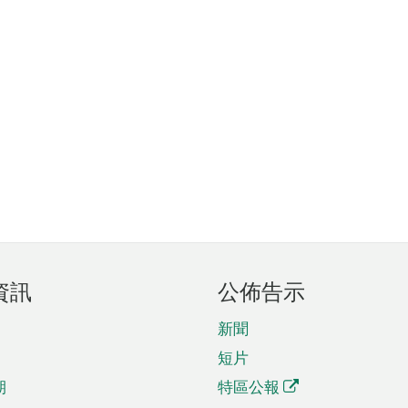
資訊
公佈告示
新聞
短片
期
特區公報