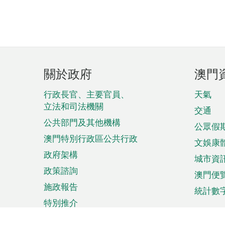
頁
關於政府
澳門
腳
菜
行政長官、主要官員、
天氣
立法和司法機關
單
交通
公共部門及其他機構
公眾假
澳門特別行政區公共行政
文娛康
政府架構
城市資
政策諮詢
澳門便
施政報告
統計數
特別推介