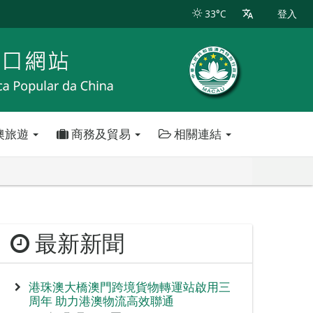
33°C
登入
澳旅遊
商務及貿易
相關連結
最新新聞
港珠澳大橋澳門跨境貨物轉運站啟用三
周年 助力港澳物流高效聯通