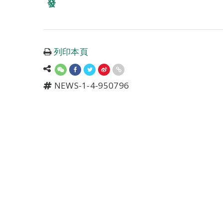
發
列印本頁
NEWS-1-4-950796