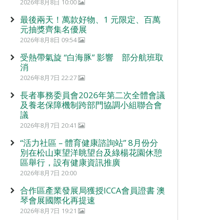
2026年8月8日 10:00
最後兩天！萬款好物、1 元限定、百萬
元抽獎齊集名優展
2026年8月8日 09:54
受熱帶氣旋 “白海豚” 影響 部分航班取
消
2026年8月7日 22:27
長者事務委員會2026年第二次全體會議
及養老保障機制跨部門協調小組聯合會
議
2026年8月7日 20:41
“活力社區 – 體育健康諮詢站” 8月份分
別在松山東望洋眺望台及綠楊花園休憩
區舉行，設有健康資訊推廣
2026年8月7日 20:00
合作區產業發展局獲授ICCA會員證書 澳
琴會展國際化再提速
2026年8月7日 19:21