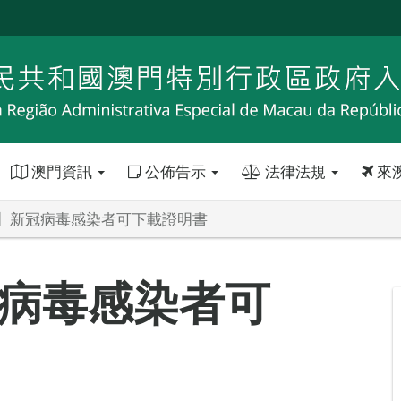
澳門資訊
公佈告示
法律法規
來
】新冠病毒感染者可下載證明書
病毒感染者可