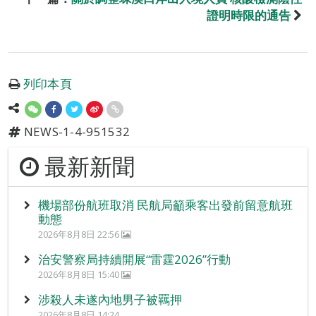
證明時限的通告
列印本頁
NEWS-1-4-951532
最新新聞
機場部份航班取消 民航局籲乘客出發前留意航班
動態
2026年8月8日 22:56
治安警察局持續開展“雷霆2026”行動
2026年8月8日 15:40
涉殺人未遂內地男子被羈押
2026年8月8日 14:24