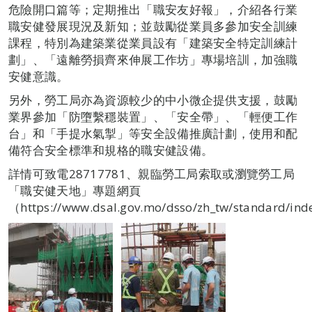
危險開口篇等；定期推出「職安友好報」，介紹各行業
職安健發展現況及新知；並鼓勵從業員多參加安全訓練
課程，特別為建築業從業員設有「建築安全特定訓練計
劃」、「遠離勞損齊來伸展工作坊」專場培訓，加強職
安健意識。
另外，勞工局亦為資源較少的中小微企提供支援，鼓勵
業界參加「防墮繫穩裝置」、「安全帶」、「輕便工作
台」和「手提水氣掣」等安全設備推廣計劃，使用和配
備符合安全標準和規格的職安健設備。
詳情可致電28717781、親臨勞工局索取或瀏覽勞工局
「職安健天地」專題網頁
（https://www.dsal.gov.mo/dsso/zh_tw/standard/in