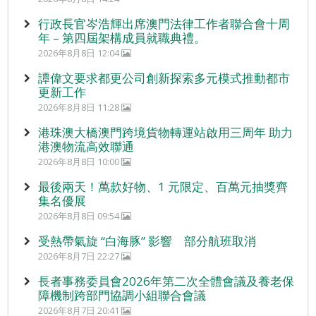
行政長官岑浩輝出席澳門法律工作者聯合會十周
年 – 第四屆架構成員就職典禮。
2026年8月8日 12:04
譚偉文要求都更公司創新探索多元模式推動都市
更新工作
2026年8月8日 11:28
港珠澳大橋澳門跨境貨物轉運站啟用三周年 助力
港澳物流高效聯通
2026年8月8日 10:00
最後兩天！萬款好物、1 元限定、百萬元抽獎齊
集名優展
2026年8月8日 09:54
受熱帶氣旋 “白海豚” 影響 部分航班取消
2026年8月7日 22:27
長者事務委員會2026年第二次全體會議及養老保
障機制跨部門協調小組聯合會議
2026年8月7日 20:41