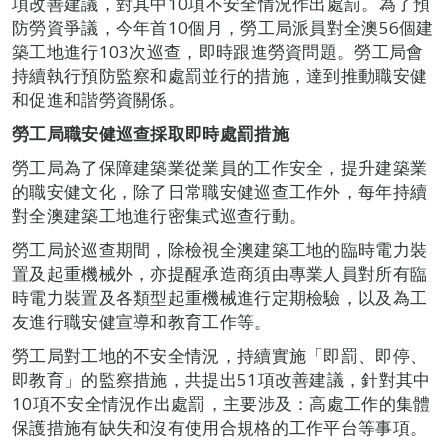
項改善建議，對其中10項不安全情況作出處罰。為了預
防勞資爭議，今年首10個月，勞工局派員對全澳56個建
築工地進行103次巡查，即時跟進勞資問題。勞工局會
持續執行預防監察和處罰並行的措施，達到推動職安健
和促進和諧勞資關係。
勞工局職安健巡查採取即時處罰措施
勞工局為了保障建築業從業員的工作安全，提升建築業
的職安健文化，除了日常職安健巡查工作外，每年持續
對全澳建築工地進行密集式巡查行動。
勞工局於巡查期間，除檢視全澳建築工地的臨時電力裝
置及起重機械外，亦提醒承造商須由專業人員對所有臨
時電力裝置及各類型起重機械進行定期檢驗，以及為工
友進行職安健宣導和教育工作等。
勞工局對工地的不安全情況，持續實施「即罰、即停、
即教育」的監察措施，共提出51項改善建議，針對其中
10項不安全情況作出處罰，主要涉及：高處工作的集體
保護措施有缺失和沒有使用合規格的工作平台等事項。