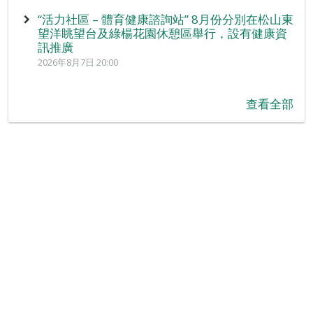
“活力社區 – 體育健康諮詢站” 8月份分別在松山東
望洋眺望台及綠楊花園休憩區舉行，設有健康資
訊推廣
2026年8月7日 20:00
查看全部