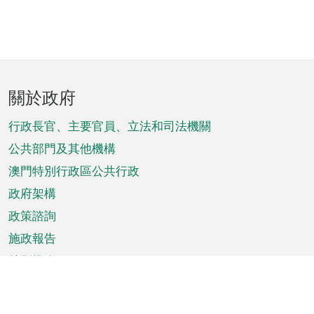
頁
關於政府
腳
菜
行政長官、主要官員、立法和司法機關
單
公共部門及其他機構
澳門特別行政區公共行政
政府架構
政策諮詢
施政報告
特別推介
澳門資訊