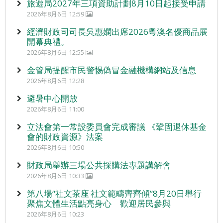
旅遊局2027年三項資助計劃8月10日起接受申請
2026年8月6日 12:59
經濟財政司司長吳惠嫻出席2026粵澳名優商品展
開幕典禮。
2026年8月6日 12:55
金管局提醒市民警惕偽冒金融機構網站及信息
2026年8月6日 12:28
避暑中心開放
2026年8月6日 11:00
立法會第一常設委員會完成審議 《鞏固退休基金
會的財政資源》法案
2026年8月6日 10:50
財政局舉辦三場公共採購法專題講解會
2026年8月6日 10:33
第八場“社文茶座‧社文範疇齊齊傾”8月20日舉行
聚焦文體生活點亮身心 歡迎居民參與
2026年8月6日 10:23