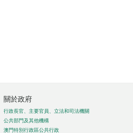
頁
關於政府
腳
菜
行政長官、主要官員、立法和司法機關
單
公共部門及其他機構
澳門特別行政區公共行政