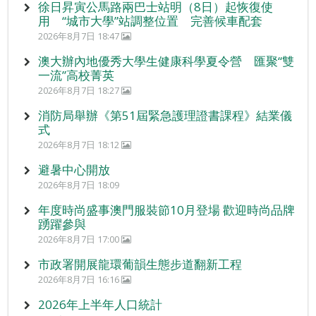
徐日昇寅公馬路兩巴士站明（8日）起恢復使
用 “城市大學”站調整位置 完善候車配套
2026年8月7日 18:47
澳大辦內地優秀大學生健康科學夏令營 匯聚“雙
一流”高校菁英
2026年8月7日 18:27
消防局舉辦《第51屆緊急護理證書課程》結業儀
式
2026年8月7日 18:12
避暑中心開放
2026年8月7日 18:09
年度時尚盛事澳門服裝節10月登場 歡迎時尚品牌
踴躍參與
2026年8月7日 17:00
市政署開展龍環葡韻生態步道翻新工程
2026年8月7日 16:16
2026年上半年人口統計