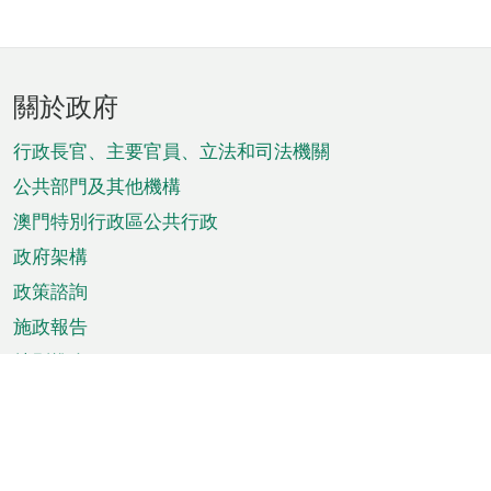
頁
關於政府
腳
菜
行政長官、主要官員、立法和司法機關
單
公共部門及其他機構
澳門特別行政區公共行政
政府架構
政策諮詢
施政報告
特別推介
澳門資訊
天氣