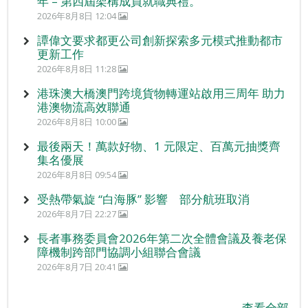
年 – 第四屆架構成員就職典禮。
2026年8月8日 12:04
譚偉文要求都更公司創新探索多元模式推動都市
更新工作
2026年8月8日 11:28
港珠澳大橋澳門跨境貨物轉運站啟用三周年 助力
港澳物流高效聯通
2026年8月8日 10:00
最後兩天！萬款好物、1 元限定、百萬元抽獎齊
集名優展
2026年8月8日 09:54
受熱帶氣旋 “白海豚” 影響 部分航班取消
2026年8月7日 22:27
長者事務委員會2026年第二次全體會議及養老保
障機制跨部門協調小組聯合會議
2026年8月7日 20:41
查看全部