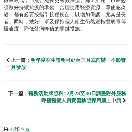
機率較低，而混合免疫更有效保護。綜上所述，市民必
須做好持續抗疫的準備，合理使用醫療資源，即使感染
過，都有必要按指引接種疫苗，以增加保護，尤其是長
者。同時，戴好口罩及保持個人衛生仍然屬拖慢病毒傳
播速度、降低發病峰值的關鍵措施。
上一篇：
明年度在生證明可延至三月底前辦 不影響
一月發放
下一篇：
醫務活動牌照科12月28至30日調整對外服務
呼籲醫療人員實習執照採用網上申請
列印本頁