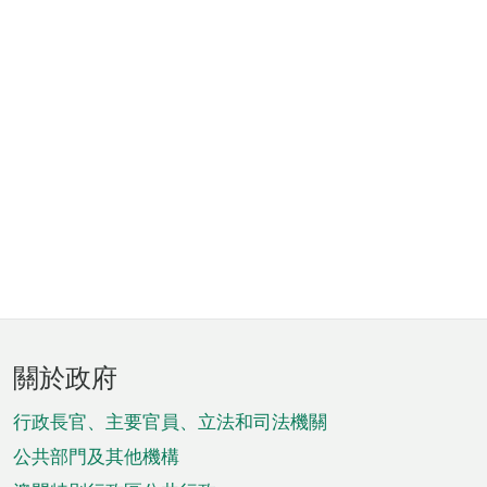
頁
關於政府
腳
菜
行政長官、主要官員、立法和司法機關
單
公共部門及其他機構