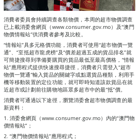
消費者委員會持續調查各類物價，本周的超市物價調查
已上載消委會網頁（www.consumer.gov.mo）及“澳門
物價情報站”供消費者參考及比較。
“情報站”具多元格價功能，消費者可使用“超市物價一覽
通”、“至抵超市龍虎榜”及“價差超過五成的貨品排名”就
可簡捷搜尋到準備要購買的貨品最低至最高價格，“情報
站”應用程式提供快速搜尋捷徑，消費者只需登入“超市
物價一覽通”輸入貨品的關鍵字或點選貨品種類，利用手
機等移動裝置的定位功能，就可即時知道該款貨品在就
近超市或計劃前往購物地區眾多超市中的最“抵”價。
消費者可通過以下途徑，瀏覽消委會超市物價調查的最
新資料：
1. 消委會網頁（www.consumer.gov.mo）內的“澳門物
價情報站”；
2. “澳門物價情報站”應用程式；