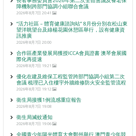
長者事務委員會2026年第二次全體會議及養老保
障機制跨部門協調小組聯合會議
2026年8月7日 20:41
“活力社區 – 體育健康諮詢站” 8月份分別在松山東
望洋眺望台及綠楊花園休憩區舉行，設有健康資
訊推廣
2026年8月7日 20:00
合作區產業發展局獲授ICCA會員證書 澳琴會展國
際化再提速
2026年8月7日 19:21
優化在建及維保工程監管跨部門協調小組第二次
會議 梳理已入住樓宇外牆維修防火安全監管流程
2026年8月7日 19:12
衛生局接獲1例流感重症報告
2026年8月7日 19:08
衛生局滅蚊通知
2026年8月7日 19:06
全國青少年陽光體育大會鄭州舉行 澳門青少年競