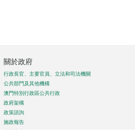
頁
關於政府
腳
菜
行政長官、主要官員、立法和司法機關
單
公共部門及其他機構
澳門特別行政區公共行政
政府架構
政策諮詢
施政報告
特別推介