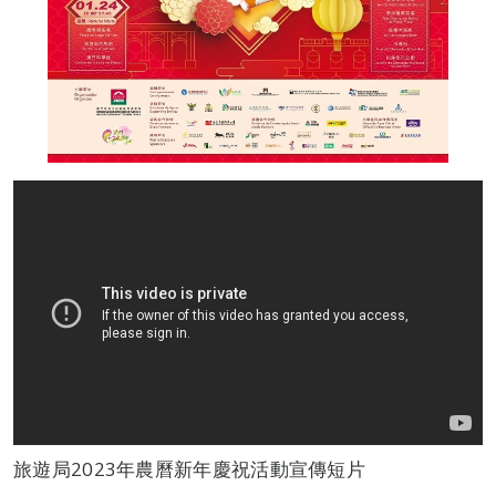
旅遊局2023年農曆新年慶祝活動宣傳短片