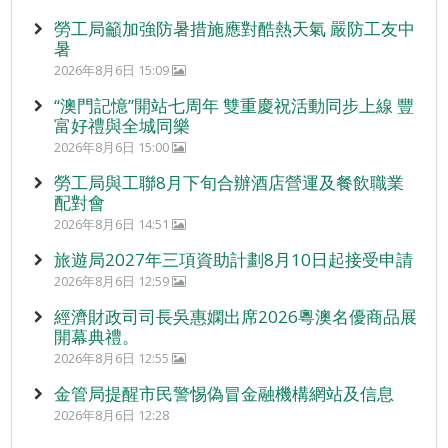
勞工局籲加強防暑措施應對酷熱天氣 嚴防工友中
暑
2026年8月6日 15:09
“澳門記憶”開站七周年 雙重慶祝活動同步上線 豐
富好禮與全城同樂
2026年8月6日 15:00
勞工局與工聯8月下旬合辦酒店營運及餐飲職業
配對會
2026年8月6日 14:51
旅遊局2027年三項資助計劃8月10日起接受申請
2026年8月6日 12:59
經濟財政司司長吳惠嫻出席2026粵澳名優商品展
開幕典禮。
2026年8月6日 12:55
金管局提醒市民警惕偽冒金融機構網站及信息
2026年8月6日 12:28