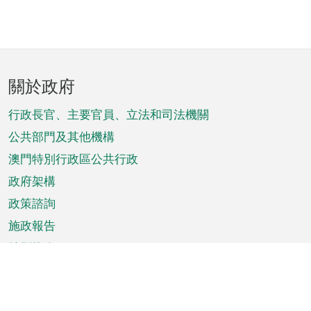
頁
關於政府
腳
菜
行政長官、主要官員、立法和司法機關
單
公共部門及其他機構
澳門特別行政區公共行政
政府架構
政策諮詢
施政報告
特別推介
澳門資訊