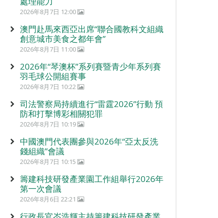
處理能力
2026年8月7日 12:00
澳門赴馬來西亞出席“聯合國教科文組織
創意城市美食之都年會”
2026年8月7日 11:00
2026年“琴澳杯”系列賽暨青少年系列賽
羽毛球公開組賽事
2026年8月7日 10:22
司法警察局持續進行“雷霆2026”行動 預
防和打擊博彩相關犯罪
2026年8月7日 10:19
中國澳門代表團參與2026年“亞太反洗
錢組織”會議
2026年8月7日 10:15
籌建科技研發產業園工作組舉行2026年
第一次會議
2026年8月6日 22:21
行政長官岑浩輝主持籌建科技研發產業