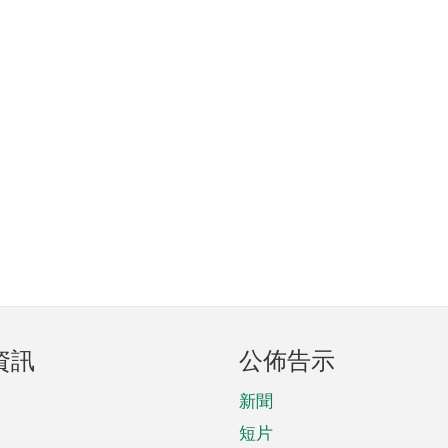
資訊
公佈告示
新聞
短片