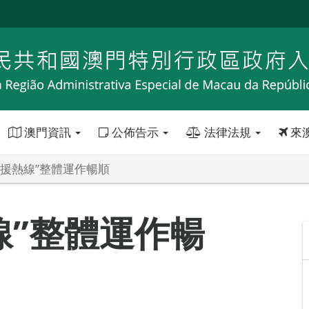
澳門資訊
公佈告示
法律法規
來
支援熱線”整體運作暢順
線”整體運作暢