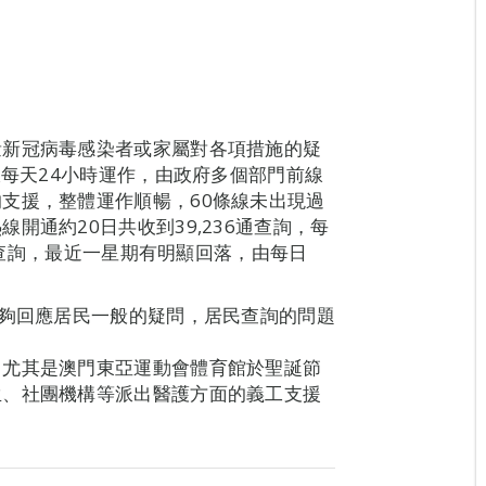
量新冠病毒感染者或家屬對各項措施的疑
線每天24小時運作，由政府多個部門前線
支援，整體運作順暢，60條線未出現過
開通約20日共收到39,236通查詢，每
9通查詢，最近一星期有明顯回落，由每日
能夠回應居民一般的疑問，居民查詢的問題
，尤其是澳門東亞運動會體育館於聖誕節
生、社團機構等派出醫護方面的義工支援