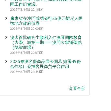
園工作組會議。
2026年8月6日 22:16
廣東省在澳門成功發行25億元離岸人民
幣地方政府債券
2026年8月6日 22:00
澳大首批研究生順利入住澳琴國際教育
（大學）城第一期——澳門大學辦學點
（德智廣場）
2026年8月6日 20:57
2026粵澳名優商品展今開幕 簽署49份
合作項目發揮會展商貿平台作用
2026年8月6日 20:45
查看全部