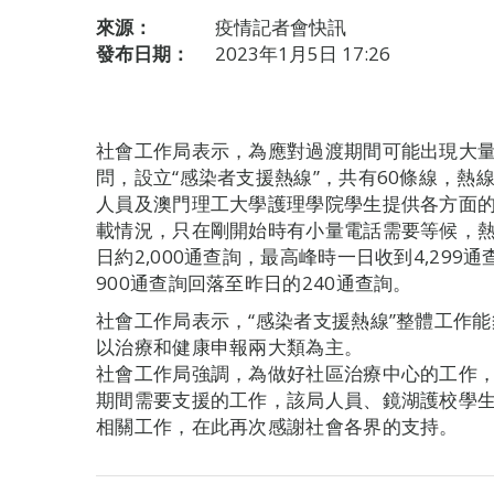
來源：
疫情記者會快訊
發布日期：
2023年1月5日 17:26
社會工作局表示，為應對過渡期間可能出現大
問，設立“感染者支援熱線”，共有60條線，熱
人員及澳門理工大學護理學院學生提供各方面的
載情況，只在剛開始時有小量電話需要等候，熱線
日約2,000通查詢，最高峰時一日收到4,29
900通查詢回落至昨日的240通查詢。
社會工作局表示，“感染者支援熱線”整體工作
以治療和健康申報兩大類為主。
社會工作局強調，為做好社區治療中心的工作
期間需要支援的工作，該局人員、鏡湖護校學
相關工作，在此再次感謝社會各界的支持。