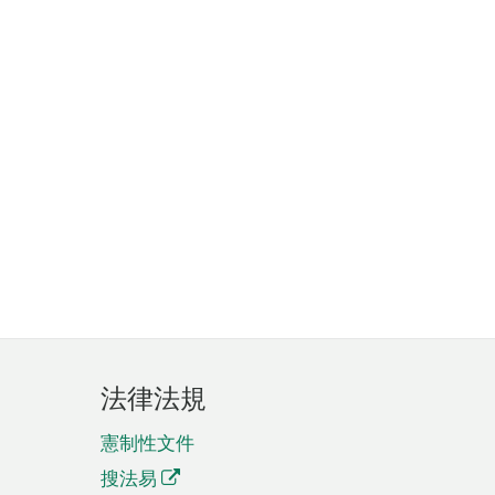
法律法規
憲制性文件
搜法易