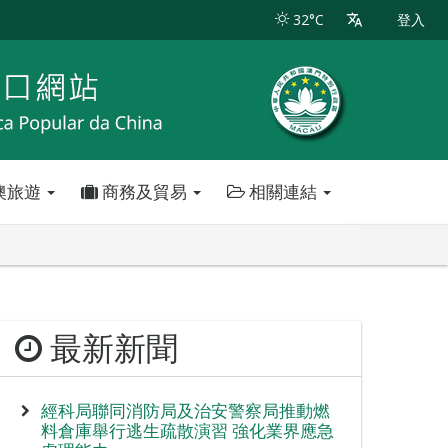
32°C
登入
澳旅遊
商務及貿易
相關連結
最新新聞
經科局聯同消防局及治安警察局推動燃
料倉庫舉行逃生疏散演習 強化業界應急