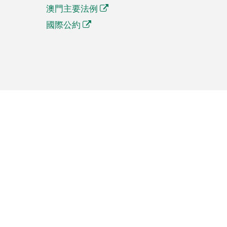
澳門主要法例
國際公約