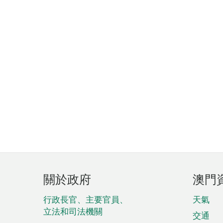
頁
關於政府
澳門
腳
菜
行政長官、主要官員、
天氣
立法和司法機關
單
交通