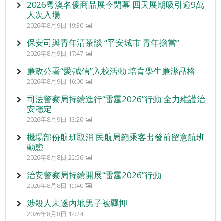
2026粵澳名優商品展今閉幕 四天展期吸引逾9萬
人次入場
2026年8月9日 19:30
保安司與青年清茶談 “平安城市 青年擔當”
2026年8月9日 17:47
廉政公署“愛‧誠信”入校活動 培育學生廉潔品格
2026年8月9日 16:00
司法警察局持續進行“雷霆2026”行動 全力維護治
安穩定
2026年8月9日 13:20
機場部份航班取消 民航局籲乘客出發前留意航班
動態
2026年8月8日 22:56
治安警察局持續開展“雷霆2026”行動
2026年8月8日 15:40
涉殺人未遂內地男子被羈押
2026年8月8日 14:24