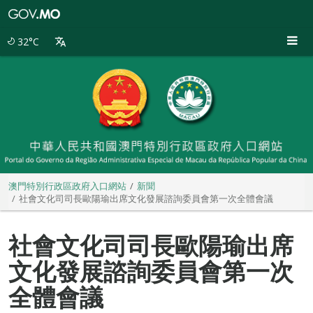
澳
門
特
32°C
別
行
政
區
政
府
入
口
網
站
澳門特別行政區政府入口網站
新聞
社會文化司司長歐陽瑜出席文化發展諮詢委員會第一次全體會議
社會文化司司長歐陽瑜出席
文化發展諮詢委員會第一次
全體會議