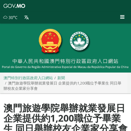
澳
門
特
30°C
別
行
政
區
政
府
入
口
網
站
澳門特別行政區政府入口網站
新聞
澳門旅遊學院舉辦就業發展日 企業提供約1,200職位予畢業生 同日舉
辦校友企業家分享會
澳門旅遊學院舉辦就業發展日
企業提供約1,200職位予畢業
生 同日舉辦校友企業家分享會