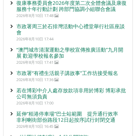
復康事務委員會2026年度第二次全體會議及康復
服務十年行動計劃 跨部門協調小組聯合會議
2026年8月10日 17:48
市政署周三於石排灣活動中心禮堂舉行社區座談
會
2026年8月10日 17:44
“澳門城市清潔運動之學校宣傳推廣活動”九月開
展 歡迎學校報名參加
2026年8月10日 17:41
市政署“有禮生活親子講故事”工作坊接受報名
2026年8月10日 17:36
若在博彩中介人處存放款項非用於博彩 博彩承批
公司無須負責
2026年8月10日 17:00
延伸“栢港停車場”巴士站範圍 提升通行效率
非利喇街部份路段12日起按序試行封閉交通
2026年8月10日 16:45