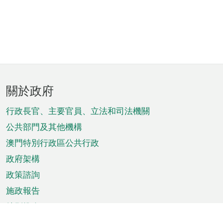
頁
關於政府
腳
菜
行政長官、主要官員、立法和司法機關
單
公共部門及其他機構
澳門特別行政區公共行政
政府架構
政策諮詢
施政報告
特別推介