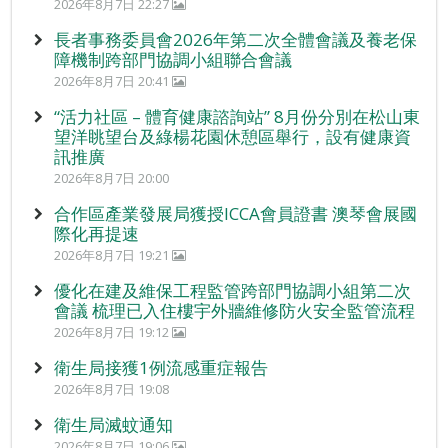
2026年8月7日 22:27
長者事務委員會2026年第二次全體會議及養老保
障機制跨部門協調小組聯合會議
2026年8月7日 20:41
“活力社區 – 體育健康諮詢站” 8月份分別在松山東
望洋眺望台及綠楊花園休憩區舉行，設有健康資
訊推廣
2026年8月7日 20:00
合作區產業發展局獲授ICCA會員證書 澳琴會展國
際化再提速
2026年8月7日 19:21
優化在建及維保工程監管跨部門協調小組第二次
會議 梳理已入住樓宇外牆維修防火安全監管流程
2026年8月7日 19:12
衛生局接獲1例流感重症報告
2026年8月7日 19:08
衛生局滅蚊通知
2026年8月7日 19:06