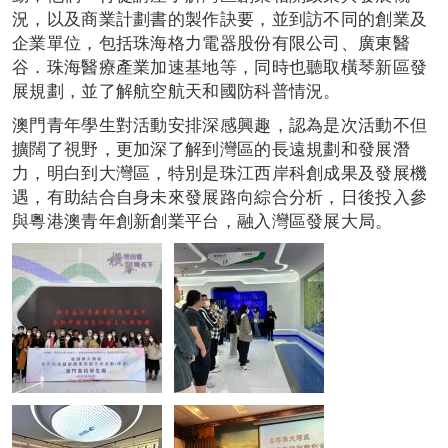
況，以及商業計劃書的製作訣要，並到訪不同的創業及
企業單位，包括珠海格力電器股份有限公司、廣東醫
谷．珠海醫療產業加速基地等，同時也聽取橫琴新區發
展規劃，並了解航空航天和國防科普情況。
澳門青年學生對活動安排深感興趣，認為是次活動不但
擴闊了視野，更加深了解到灣區的長遠規劃和發展潛
力，明白到大灣區，特別是珠江西岸科創成果及發展機
遇，有助結合自身未來發展路向綜合分析，日後投入參
與粵港澳青年創新創業平台，融入灣區發展大局。