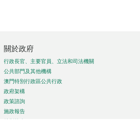
頁
關於政府
腳
菜
行政長官、主要官員、立法和司法機關
單
公共部門及其他機構
澳門特別行政區公共行政
政府架構
政策諮詢
施政報告
特別推介
澳門資訊