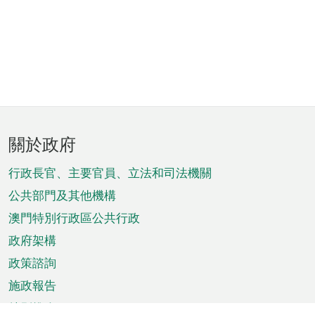
頁
關於政府
腳
菜
行政長官、主要官員、立法和司法機關
單
公共部門及其他機構
澳門特別行政區公共行政
政府架構
政策諮詢
施政報告
特別推介