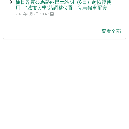
徐日昇寅公馬路兩巴士站明（8日）起恢復使
用 “城市大學”站調整位置 完善候車配套
2026年8月7日 18:47
查看全部