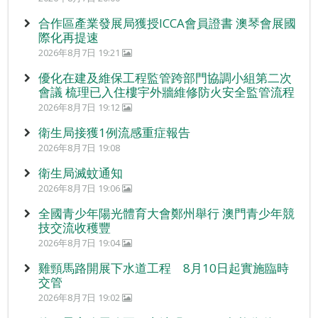
合作區產業發展局獲授ICCA會員證書 澳琴會展國
際化再提速
2026年8月7日 19:21
優化在建及維保工程監管跨部門協調小組第二次
會議 梳理已入住樓宇外牆維修防火安全監管流程
2026年8月7日 19:12
衛生局接獲1例流感重症報告
2026年8月7日 19:08
衛生局滅蚊通知
2026年8月7日 19:06
全國青少年陽光體育大會鄭州舉行 澳門青少年競
技交流收穫豐
2026年8月7日 19:04
雞頸馬路開展下水道工程 8月10日起實施臨時
交管
2026年8月7日 19:02