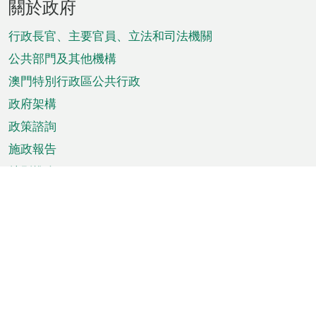
關於政府
腳
菜
行政長官、主要官員、立法和司法機關
單
公共部門及其他機構
澳門特別行政區公共行政
政府架構
政策諮詢
施政報告
特別推介
澳門資訊
天氣
交通
公眾假期
文娛康體