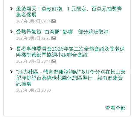
最後兩天！萬款好物、1 元限定、百萬元抽獎齊
集名優展
2026年8月8日 09:54
受熱帶氣旋 “白海豚” 影響 部分航班取消
2026年8月7日 22:27
長者事務委員會2026年第二次全體會議及養老保
障機制跨部門協調小組聯合會議
2026年8月7日 20:41
“活力社區 – 體育健康諮詢站” 8月份分別在松山東
望洋眺望台及綠楊花園休憩區舉行，設有健康資
訊推廣
2026年8月7日 20:00
查看全部