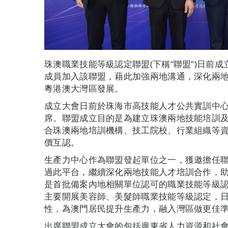
珠澳職業技能等級認定聯盟(下稱“聯盟”)日前
成員加入該聯盟，藉此加強兩地溝通，深化兩
粵港澳大灣區發展。
成立大會日前於珠海市高技能人才公共實訓中
席。聯盟成立目的是為建立珠澳兩地技能培訓
合珠澳兩地培訓機構、技工院校、行業組織等
價互認。
生產力中心作為聯盟發起單位之一，獲邀擔任
過此平台，繼續深化兩地技能人才培訓合作，
是首批備案內地相關單位認可的職業技能等級
主要開展美容師、美髮師職業技能等級認定，
性，為澳門居民提升生產力，融入灣區做更佳
出席聯盟成立大會的包括廣東省人力資源和社