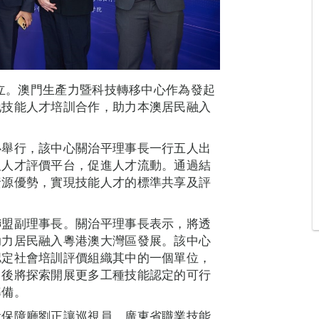
成立。澳門生產力暨科技轉移中心作為發起
地技能人才培訓合作，助力本澳居民融入
心舉行，該中心關治平理事長一行五人出
及人才評價平台，促進人才流動。通過結
資源優勢，實現技能人才的標準共享及評
聯盟副理事長。關治平理事長表示，將透
助力居民融入粵港澳大灣區發展。該中心
認定社會培訓評價組織其中的一個單位，
日後將探索開展更多工種技能認定的可行
準備。
會保障廳劉正讓巡視員、廣東省職業技能