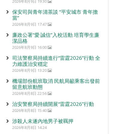
2026年8月9日 19:30
保安司與青年清茶談 “平安城市 青年擔
當”
2026年8月9日 17:47
廉政公署“愛‧誠信”入校活動 培育學生廉
潔品格
2026年8月9日 16:00
司法警察局持續進行“雷霆2026”行動 全
力維護治安穩定
2026年8月9日 13:20
機場部份航班取消 民航局籲乘客出發前
留意航班動態
2026年8月8日 22:56
治安警察局持續開展“雷霆2026”行動
2026年8月8日 15:40
涉殺人未遂內地男子被羈押
2026年8月8日 14:24