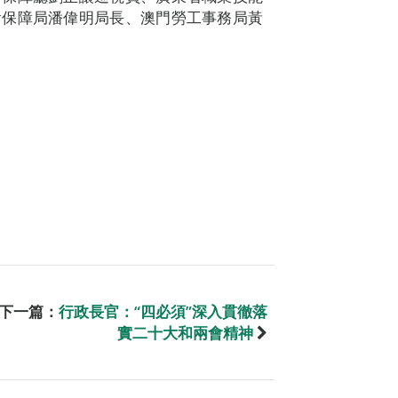
會保障局潘偉明局長、澳門勞工事務局黃
下一篇：
行政長官：“四必須”深入貫徹落
實二十大和兩會精神