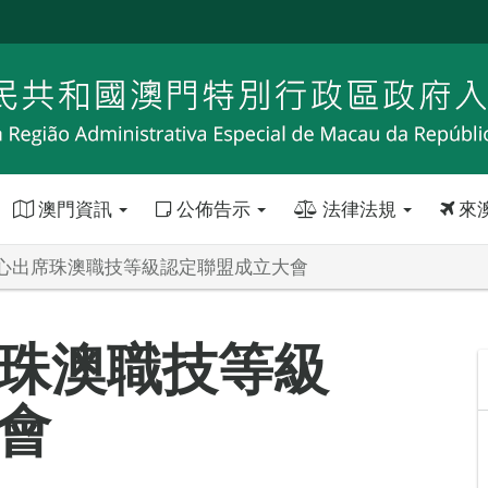
澳門資訊
公佈告示
法律法規
來
心出席珠澳職技等級認定聯盟成立大會
珠澳職技等級
會