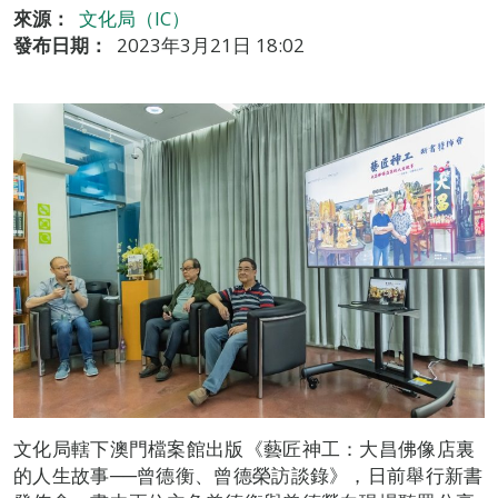
來源：
文化局（IC）
發布日期：
2023年3月21日 18:02
文化局轄下澳門檔案館出版《藝匠神工：大昌佛像店裏
的人生故事──曾德衡、曾德榮訪談錄》，日前舉行新書