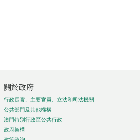
頁
關於政府
腳
菜
行政長官、主要官員、立法和司法機關
單
公共部門及其他機構
澳門特別行政區公共行政
政府架構
政策諮詢