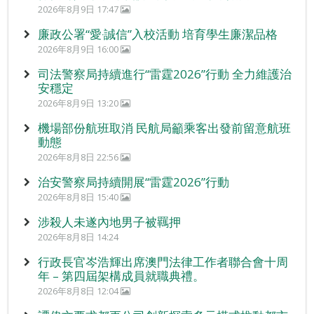
2026年8月9日 17:47
廉政公署“愛‧誠信”入校活動 培育學生廉潔品格
2026年8月9日 16:00
司法警察局持續進行“雷霆2026”行動 全力維護治
安穩定
2026年8月9日 13:20
機場部份航班取消 民航局籲乘客出發前留意航班
動態
2026年8月8日 22:56
治安警察局持續開展“雷霆2026”行動
2026年8月8日 15:40
涉殺人未遂內地男子被羈押
2026年8月8日 14:24
行政長官岑浩輝出席澳門法律工作者聯合會十周
年 – 第四屆架構成員就職典禮。
2026年8月8日 12:04