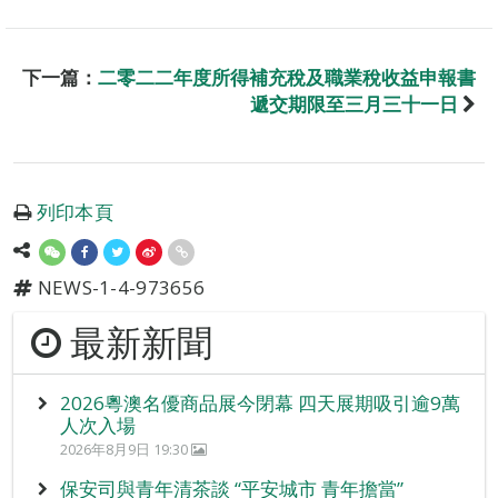
下一篇：
二零二二年度所得補充稅及職業稅收益申報書
遞交期限至三月三十一日
列印本頁
NEWS-1-4-973656
最新新聞
2026粵澳名優商品展今閉幕 四天展期吸引逾9萬
人次入場
2026年8月9日 19:30
保安司與青年清茶談 “平安城市 青年擔當”