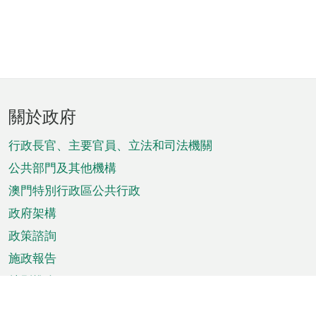
頁
關於政府
腳
菜
行政長官、主要官員、立法和司法機關
單
公共部門及其他機構
澳門特別行政區公共行政
政府架構
政策諮詢
施政報告
特別推介