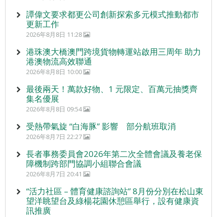
譚偉文要求都更公司創新探索多元模式推動都市
更新工作
2026年8月8日 11:28
港珠澳大橋澳門跨境貨物轉運站啟用三周年 助力
港澳物流高效聯通
2026年8月8日 10:00
最後兩天！萬款好物、1 元限定、百萬元抽獎齊
集名優展
2026年8月8日 09:54
受熱帶氣旋 “白海豚” 影響 部分航班取消
2026年8月7日 22:27
長者事務委員會2026年第二次全體會議及養老保
障機制跨部門協調小組聯合會議
2026年8月7日 20:41
“活力社區 – 體育健康諮詢站” 8月份分別在松山東
望洋眺望台及綠楊花園休憩區舉行，設有健康資
訊推廣