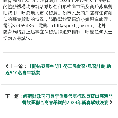
體育局特此聲明，體育局與“2023全澳殘疾人士運動日”
的協辦機構均未就活動以任何形式向市民及商戶募集贊
助費用，呼籲廣大市民留意。如市民及商戶遇有任何類
似的募集贊助的情況，請聯繫體育局許小姐跟進處理，
電話87965436，電郵：ddt@sport.gov.mo。此外，
體育局將對上述事宜保留法律追究權利，呼籲任何人士
切勿以身試法。
上一篇：
【開拓發展空間】勞工局實習/見習計劃 助
近510名青年就業
下一篇：
經濟財政司司長李偉農代表行政長官出席澳門
餐飲業聯合商會舉辦的2023年新春聯歡晚宴