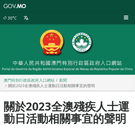
澳
門
特
30°C
別
行
政
區
政
府
入
口
網
站
澳門特別行政區政府入口網站
新聞
關於2023全澳殘疾人士運動日活動相關事宜的聲明
關於2023全澳殘疾人士運
動日活動相關事宜的聲明