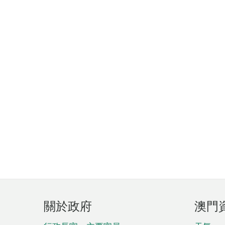
頁
關於政府
澳門
腳