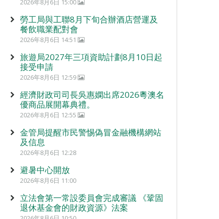
2026年8月6日 15:00
勞工局與工聯8月下旬合辦酒店營運及
餐飲職業配對會
2026年8月6日 14:51
旅遊局2027年三項資助計劃8月10日起
接受申請
2026年8月6日 12:59
經濟財政司司長吳惠嫻出席2026粵澳名
優商品展開幕典禮。
2026年8月6日 12:55
金管局提醒市民警惕偽冒金融機構網站
及信息
2026年8月6日 12:28
避暑中心開放
2026年8月6日 11:00
立法會第一常設委員會完成審議 《鞏固
退休基金會的財政資源》法案
2026年8月6日 10:50