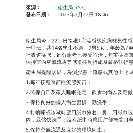
來源：
衛生局（SS）
發布日期：
2023年3月22日 18:46
衛生局今（22）日接獲1宗流感樣疾病群集性
一甲班，共14名學生不適，9男5女，年齡為7
呼吸道症狀，部分患者已接受診治，無重症及
保持室內空氣流通等感染控制措施及嚴格執行
衛生局提醒居民，為減少患上流感或其他上呼
1.每年接種季節性流感疫苗；
2.確保自己及家人睡眠充足，飲食均衡以及勤
3.保持良好的個人衛生習慣，勤洗手；
4.打噴嚏或咳嗽時應用紙巾掩着口鼻，用紙巾
內，及儘快洗手；沒有紙巾時應用肘部掩着口
5.保持空氣流通及良好的環境衛生；