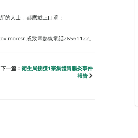
診所的人士，都應戴上口罩；
ov.mo/csr 或致電熱線電話28561122。
下一篇：
衛生局接獲1宗集體胃腸炎事件
報告