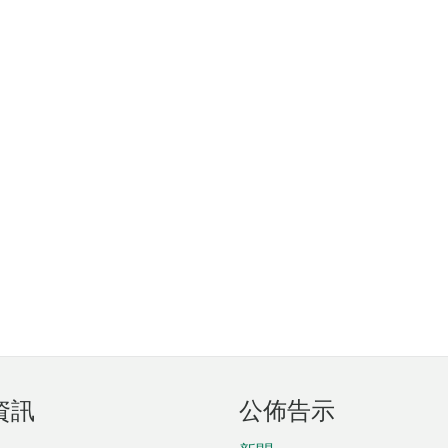
資訊
公佈告示