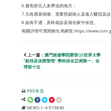
6.避免前往人多擠迫的地方；
7.凡有感冒病徵、需要照顧病人及進入醫院及
8.如有不適，及時就診及留在家中休息。
有關詳情可查閱衛生局網頁 https://www.ssm.g
上一篇：
澳門旅遊學院榮登QS世界大學
“款待及休閒管理” 學科排名亞洲第一、全
球前十位
列印本頁
NEWS-1-4-973840