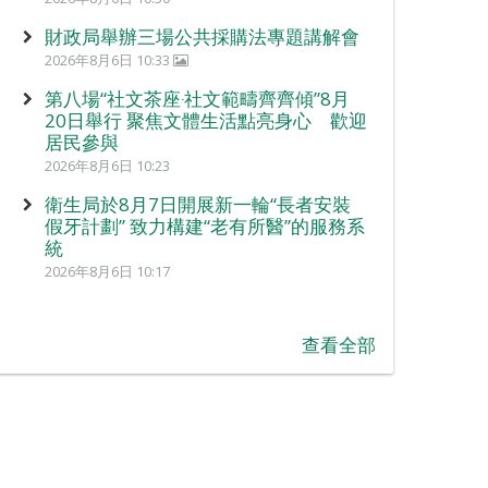
財政局舉辦三場公共採購法專題講解會
2026年8月6日 10:33
第八場“社文茶座‧社文範疇齊齊傾”8月
20日舉行 聚焦文體生活點亮身心 歡迎
居民參與
2026年8月6日 10:23
衛生局於8月7日開展新一輪“長者安裝
假牙計劃” 致力構建“老有所醫”的服務系
統
2026年8月6日 10:17
查看全部