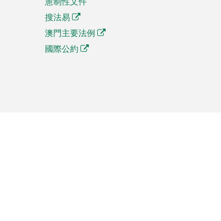
憲制性文件
搜法易
澳門主要法例
國際公約