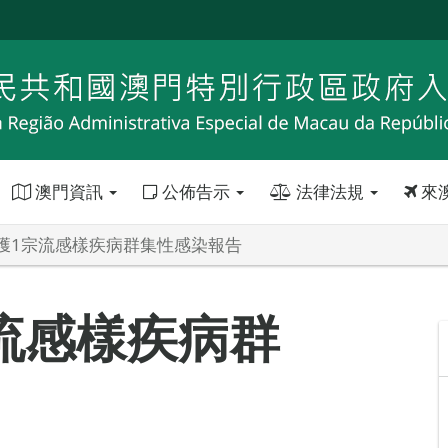
澳門資訊
公佈告示
法律法規
來
獲1宗流感樣疾病群集性感染報告
流感樣疾病群