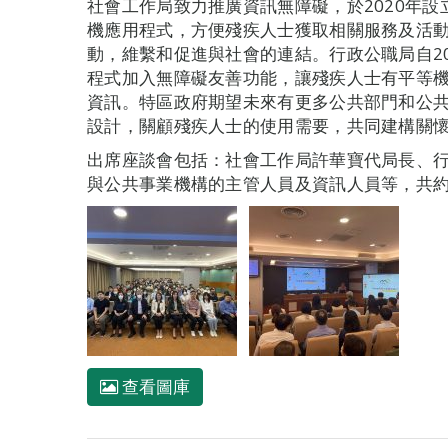
社會工作局致力推廣資訊無障礙，於2020年設
機應用程式，方便殘疾人士獲取相關服務及活
動，維繫和促進與社會的連結。行政公職局自20
程式加入無障礙友善功能，讓殘疾人士有平等
資訊。特區政府期望未來有更多公共部門和公
設計，關顧殘疾人士的使用需要，共同建構關
出席座談會包括：社會工作局許華寶代局長、
與公共事業機構的主管人員及資訊人員等，共約
查看圖庫