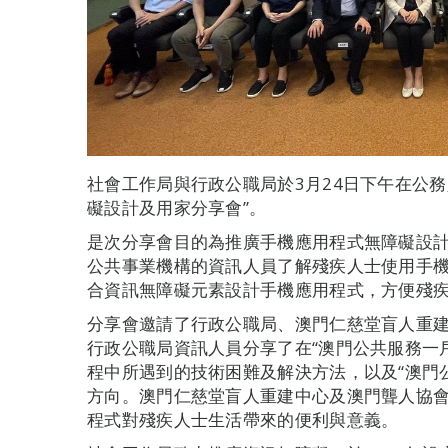
社會工作局與行政公職局於3月24日下午在公
礙設計及用家分享會”。
是次分享會目的為推廣手機應用程式無障礙設
公共事業機構的資訊人員了解殘疾人士使用手
合資訊無障礙元素設計手機應用程式，方便殘
分享會邀請了行政公職局、澳門仁慈堂盲人重
行政公職局資訊人員分享了在“澳門公共服務一
程中所遇到的技術困難及解決方法，以及“澳門
方向。澳門仁慈堂盲人重建中心及澳門聾人協
程式對殘疾人士生活帶來的便利與意義。