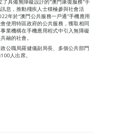
立了具備無障礙設計的“澳門康復服務”手
動訊息，推動殘疾人士積極參與社會活
22年於“澳門公共服務一戶通”手機應用
機會使用特區政府的公共服務，獲取相同
共事業機構在手機應用程式中引入無障礙
懷共融的社會。
行政公職局羅健儀副局長、多個公共部門
100人出席。