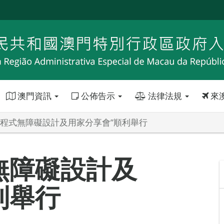
澳門資訊
公佈告示
法律法規
來
用程式無障礙設計及用家分享會”順利舉行
無障礙設計及
利舉行