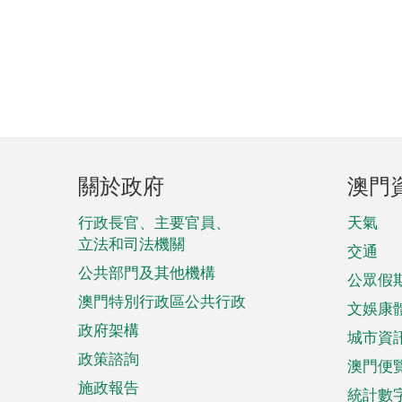
頁
關於政府
澳門
腳
菜
行政長官、主要官員、
天氣
立法和司法機關
單
交通
公共部門及其他機構
公眾假
澳門特別行政區公共行政
文娛康
政府架構
城市資
政策諮詢
澳門便
施政報告
統計數