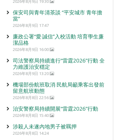
2026年8月9日 19:30
保安司與青年清茶談 “平安城市 青年擔
當”
2026年8月9日 17:47
廉政公署“愛‧誠信”入校活動 培育學生廉
潔品格
2026年8月9日 16:00
司法警察局持續進行“雷霆2026”行動 全
力維護治安穩定
2026年8月9日 13:20
機場部份航班取消 民航局籲乘客出發前
留意航班動態
2026年8月8日 22:56
治安警察局持續開展“雷霆2026”行動
2026年8月8日 15:40
涉殺人未遂內地男子被羈押
2026年8月8日 14:24