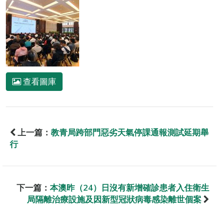
查看圖庫
上一篇：
教青局跨部門惡劣天氣停課通報測試延期舉
行
下一篇：
本澳昨（24）日沒有新增確診患者入住衛生
局隔離治療設施及因新型冠狀病毒感染離世個案