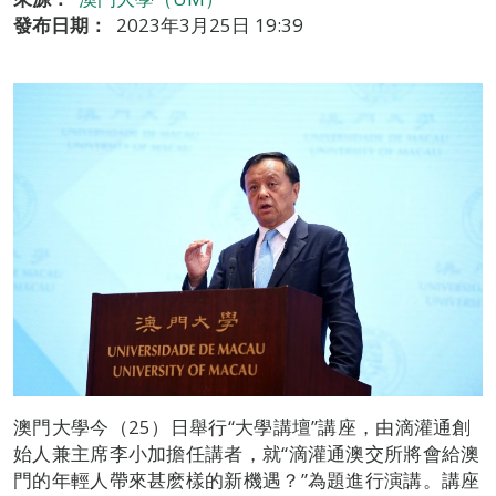
發布日期：
2023年3月25日 19:39
澳門大學今（25）日舉行“大學講壇”講座，由滴灌通創
始人兼主席李小加擔任講者，就“滴灌通澳交所將會給澳
門的年輕人帶來甚麽樣的新機遇？”為題進行演講。講座