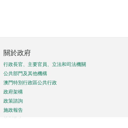
頁
關於政府
腳
菜
行政長官、主要官員、立法和司法機關
單
公共部門及其他機構
澳門特別行政區公共行政
政府架構
政策諮詢
施政報告
特別推介