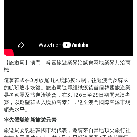
【旅遊局】澳門．韓國旅遊業界洽談會兩地業界共洽商
機
隨著韓國在3月放寬出入境防疫限制，往返澳門及韓國
的航班逐步恢復。旅遊局隨即組織疫後首個韓國旅遊業
界考察團及旅遊洽談會，在3月26日至29日期間來澳考
察，以期望韓國入境旅客攀升，達至澳門國際客源市場
領先水平。
率先體驗嶄新旅遊元素
旅遊局委託駐韓國市場代表，邀請來自當地頂尖旅行社