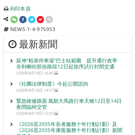
列印本頁
NEWS-1-4-975953
最新新聞
延伸“栢港停車場”巴士站範圍 提升通行效率
非利喇街部份路段12日起按序試行封閉交通
2026年8月10日 16:45
《社團法律制度》今起公開諮詢
2026年8月10日 14:37
緊急維修路面 風順大馬路行車天橋12日至14日
夜間臨時交管
2026年8月10日 13:01
《2026至2035年長者服務十年行動計劃》及
《2026至2035年康復服務十年行動計劃》新聞