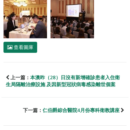
查看圖庫
上一篇：
本澳昨（28）日沒有新增確診患者入住衛
生局隔離治療設施 及因新型冠狀病毒感染離世個案
下一篇：
仁伯爵綜合醫院4月份專科衛教講座