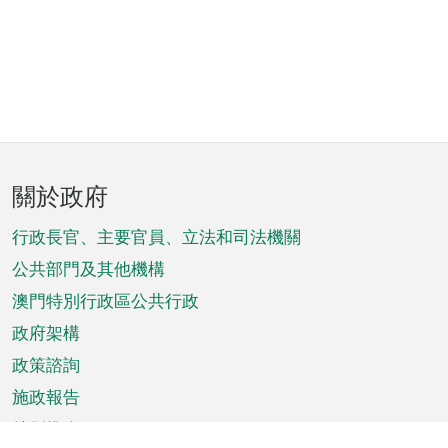
頁
關於政府
腳
菜
行政長官、主要官員、立法和司法機關
單
公共部門及其他機構
澳門特別行政區公共行政
政府架構
政策諮詢
施政報告
特別推介