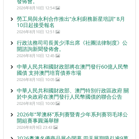
發佈會。
2026年8月10日 12:54
勞工局與永利合作推出“永利廚務新星培訓” 8月
10日起接受報名
2026年8月10日 12:51
行政法務司司長黃少澤出席《社團法律制度》公
開諮詢新聞發佈會。
2026年8月10日 12:45
中華人民共和國財政部將在澳門發行60億人民幣
國債 支持澳門培育債券市場
2026年8月10日 10:05
中華人民共和國財政部、澳門特別行政區政府 關
於中央政府在澳門發行人民幣國債的聯合公告
2026年8月10日 10:00
2026年“琴澳杯”系列賽暨青少年系列賽羽毛球公
開組賽事圓滿舉辦
2026年8月9日 23:43
2026粵澳名優商品展今閉幕 四天展期吸引逾9萬