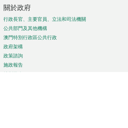
頁
關於政府
腳
菜
行政長官、主要官員、立法和司法機關
單
公共部門及其他機構
澳門特別行政區公共行政
政府架構
政策諮詢
施政報告
特別推介
澳門資訊
天氣
交通
公眾假期