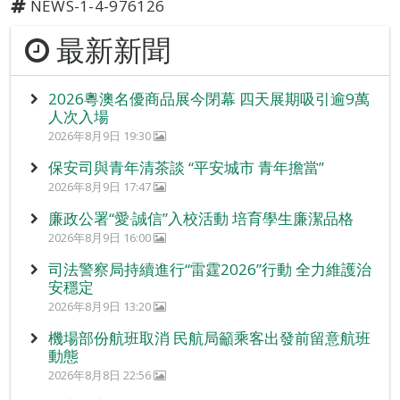
NEWS-1-4-976126
最新新聞
2026粵澳名優商品展今閉幕 四天展期吸引逾9萬
人次入場
2026年8月9日 19:30
保安司與青年清茶談 “平安城市 青年擔當”
2026年8月9日 17:47
廉政公署“愛‧誠信”入校活動 培育學生廉潔品格
2026年8月9日 16:00
司法警察局持續進行“雷霆2026”行動 全力維護治
安穩定
2026年8月9日 13:20
機場部份航班取消 民航局籲乘客出發前留意航班
動態
2026年8月8日 22:56