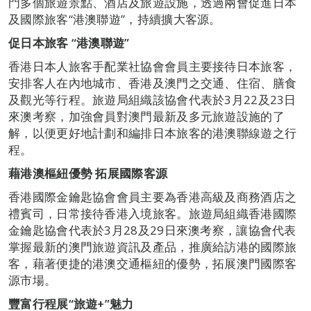
門多個旅遊景點、酒店及旅遊設施，透過兩會促進日本
及國際旅客“港澳聯遊”，持續擴大客源。
促日本旅客
“港澳聯遊”
香港日本人旅客手配業社協會會員主要接待日本旅客，
安排客人在內地城市、香港及澳門之交通、住宿、膳食
及觀光等行程。旅遊局組織該協會代表於3月22及23日
來澳考察，加強會員對澳門最新及多元旅遊設施的了
解，以便更好地計劃和編排日本旅客的港澳聯線遊之行
程。
藉港澳樞紐優勢
拓展國際客源
香港國際金鑰匙協會會員主要為香港高級及商務酒店之
禮賓司，日常接待香港入境旅客。旅遊局組織香港國際
金鑰匙協會代表於3月28及29日來澳考察，讓協會代表
掌握最新的澳門旅遊資訊及產品，推廣給訪港的國際旅
客，藉著便捷的港澳交通樞紐的優勢，拓展澳門國際客
源市場。
豐富行程展“旅遊
+
”魅力