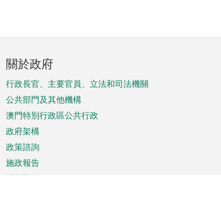
頁
關於政府
腳
菜
行政長官、主要官員、立法和司法機關
單
公共部門及其他機構
澳門特別行政區公共行政
政府架構
政策諮詢
施政報告
特別推介
澳門資訊