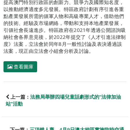
提高澳門特別行政區的創新力、競爭力及國際知名度，
以推動經濟適度多元發展。特區政府計劃有序引進各重
點產業發展所需的領軍人物和高級專業人才，借助他們
的技術、經驗及市場網絡，帶動和支持本地產業發展，
引領社會長遠進步。特區政府在2021年透過公開諮詢吸
納社會各界意見後，於2022年提交了《人才引進法律制
度》法案，立法會於同年8月一般性討論及表決通過該
法案，現正由立法會小組會分析及討論。
查看圖庫
上一篇：
法務局舉辦四場兒童話劇形式的“法律加油
站”活動
下一篇：
三項鐵人賽 4月9日澳大校區實施臨時交通