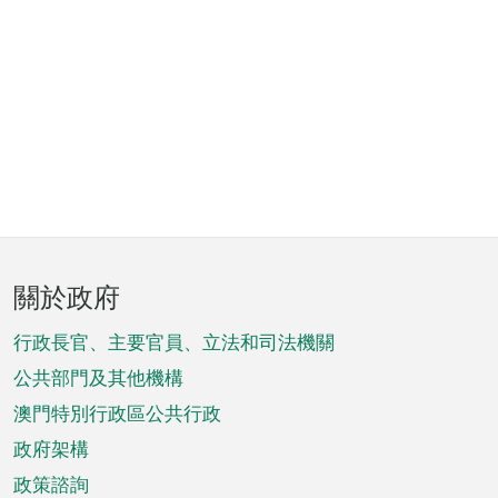
頁
關於政府
腳
菜
行政長官、主要官員、立法和司法機關
單
公共部門及其他機構
澳門特別行政區公共行政
政府架構
政策諮詢