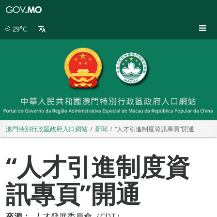
澳
門
特
29°C
別
行
政
區
政
府
入
口
網
站
澳門特別行政區政府入口網站
新聞
“人才引進制度資訊專頁”開通
“人才引進制度資
訊專頁”開通
來源：
人才發展委員會（CDT）