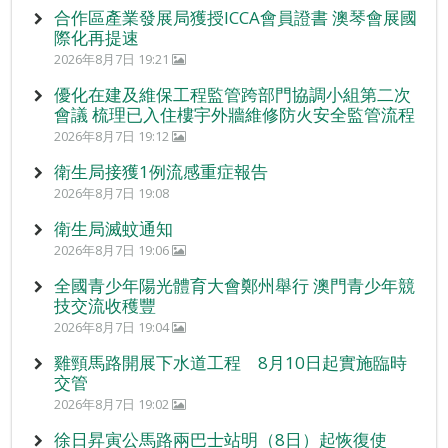
合作區產業發展局獲授ICCA會員證書 澳琴會展國
際化再提速
2026年8月7日 19:21
優化在建及維保工程監管跨部門協調小組第二次
會議 梳理已入住樓宇外牆維修防火安全監管流程
2026年8月7日 19:12
衛生局接獲1例流感重症報告
2026年8月7日 19:08
衛生局滅蚊通知
2026年8月7日 19:06
全國青少年陽光體育大會鄭州舉行 澳門青少年競
技交流收穫豐
2026年8月7日 19:04
雞頸馬路開展下水道工程 8月10日起實施臨時
交管
2026年8月7日 19:02
徐日昇寅公馬路兩巴士站明（8日）起恢復使