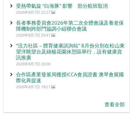
受熱帶氣旋 “白海豚” 影響 部分航班取消
2026年8月7日 22:27
長者事務委員會2026年第二次全體會議及養老保
障機制跨部門協調小組聯合會議
2026年8月7日 20:41
“活力社區 – 體育健康諮詢站” 8月份分別在松山東
望洋眺望台及綠楊花園休憩區舉行，設有健康資
訊推廣
2026年8月7日 20:00
合作區產業發展局獲授ICCA會員證書 澳琴會展國
際化再提速
2026年8月7日 19:21
查看全部