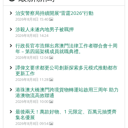
治安警察局持續開展“雷霆2026”行動
2026年8月8日 15:40
涉殺人未遂內地男子被羈押
2026年8月8日 14:24
行政長官岑浩輝出席澳門法律工作者聯合會十周
年 – 第四屆架構成員就職典禮。
2026年8月8日 12:04
譚偉文要求都更公司創新探索多元模式推動都市
更新工作
2026年8月8日 11:28
港珠澳大橋澳門跨境貨物轉運站啟用三周年 助力
港澳物流高效聯通
2026年8月8日 10:00
最後兩天！萬款好物、1 元限定、百萬元抽獎齊
集名優展
2026年8月8日 09:54