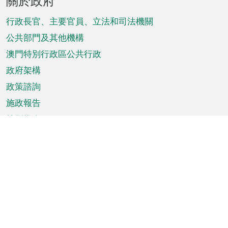
關於政府
腳
菜
行政長官、主要官員、立法和司法機關
單
公共部門及其他機構
澳門特別行政區公共行政
政府架構
政策諮詢
施政報告
特別推介
澳門資訊
天氣
交通
公眾假期
文娛康體