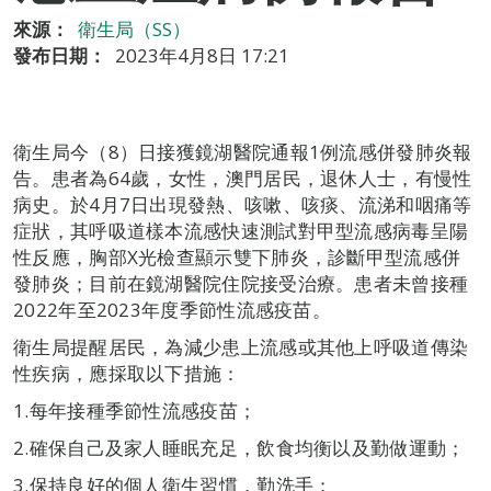
來源：
衛生局（SS）
發布日期：
2023年4月8日 17:21
衛生局今（8）日接獲鏡湖醫院通報1例流感併發肺炎報
告。患者為64歲，女性，澳門居民，退休人士，有慢性
病史。於4月7日出現發熱、咳嗽、咳痰、流涕和咽痛等
症狀，其呼吸道樣本流感快速測試對甲型流感病毒呈陽
性反應，胸部X光檢查顯示雙下肺炎，診斷甲型流感併
發肺炎；目前在鏡湖醫院住院接受治療。患者未曾接種
2022年至2023年度季節性流感疫苗。
衛生局提醒居民，為減少患上流感或其他上呼吸道傳染
性疾病，應採取以下措施：
1.​每年接種季節性流感疫苗；
2.​確保自己及家人睡眠充足，飲食均衡以及勤做運動；
3.​保持良好的個人衛生習慣，勤洗手；