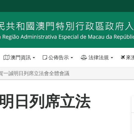
澳門資訊
公佈告示
法律法規
來
賀一誠明日列席立法會全體會議
明日列席立法