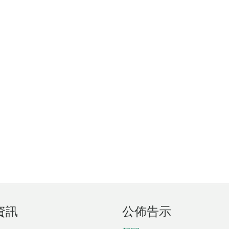
資訊
公佈告示