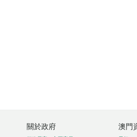
頁
關於政府
澳門
腳