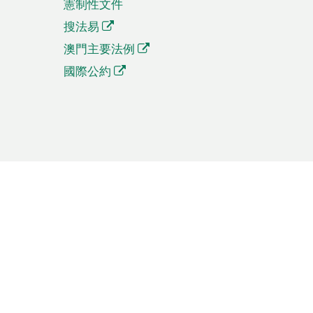
憲制性文件
搜法易
澳門主要法例
國際公約