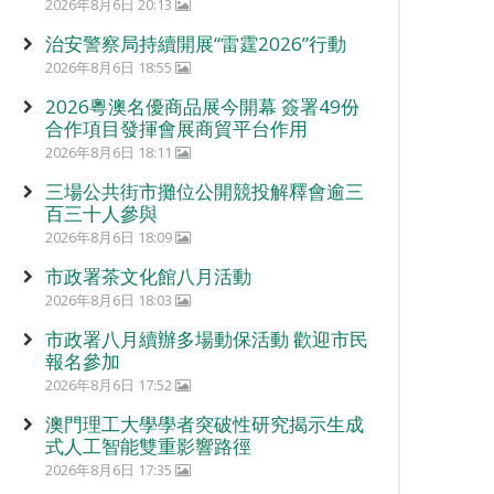
2026年8月6日 20:13
治安警察局持續開展“雷霆2026”行動
2026年8月6日 18:55
2026粵澳名優商品展今開幕 簽署49份
合作項目發揮會展商貿平台作用
2026年8月6日 18:11
三場公共街市攤位公開競投解釋會逾三
百三十人參與
2026年8月6日 18:09
市政署茶文化館八月活動
2026年8月6日 18:03
市政署八月續辦多場動保活動 歡迎市民
報名參加
2026年8月6日 17:52
澳門理工大學學者突破性研究揭示生成
式人工智能雙重影響路徑
2026年8月6日 17:35