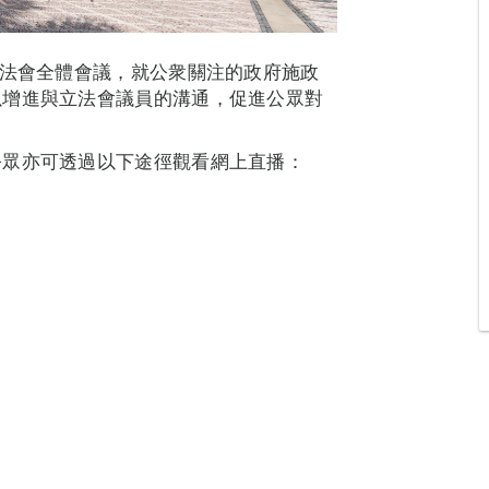
立法會全體會議，就公衆關注的政府施政
以增進與立法會議員的溝通，促進公眾對
公眾亦可透過以下途徑觀看網上直播：