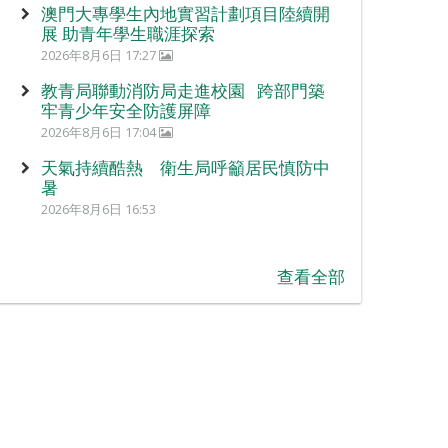
澳門大專學生內地實習計劃項目陸續開
展 助青年學生職涯探索
2026年8月6日 17:27
教青局聯動消防局走進校園 跨部門築
牢青少年安全防護屏障
2026年8月6日 17:04
天氣持續酷熱 衛生局呼籲居民慎防中
暑
2026年8月6日 16:53
查看全部