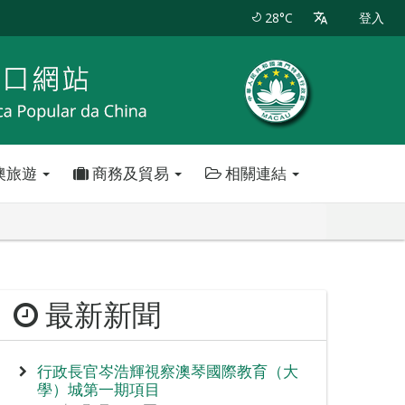
28°C
登入
澳旅遊
商務及貿易
相關連結
最新新聞
行政長官岑浩輝視察澳琴國際教育（大
學）城第一期項目