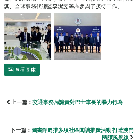
淇、全球事務代總監李潔雯等亦參與了接待工作。
查看圖庫
上一篇：
交通事務局譴責對巴士車長的暴力行為
下一篇：
圖書館周推多項社區閱讀推廣活動 打造澳門
閱讀風景線