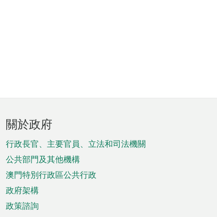
頁
關於政府
腳
菜
行政長官、主要官員、立法和司法機關
單
公共部門及其他機構
澳門特別行政區公共行政
政府架構
政策諮詢