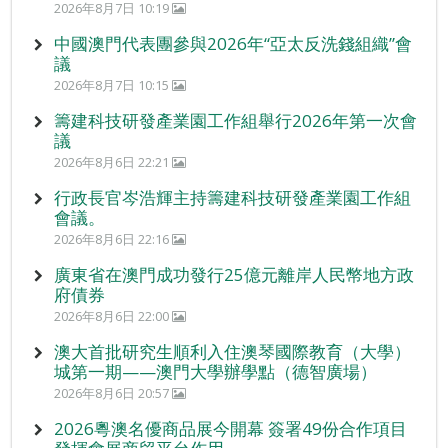
2026年8月7日 10:19
中國澳門代表團參與2026年“亞太反洗錢組織”會
議
2026年8月7日 10:15
籌建科技研發產業園工作組舉行2026年第一次會
議
2026年8月6日 22:21
行政長官岑浩輝主持籌建科技研發產業園工作組
會議。
2026年8月6日 22:16
廣東省在澳門成功發行25億元離岸人民幣地方政
府債券
2026年8月6日 22:00
澳大首批研究生順利入住澳琴國際教育（大學）
城第一期——澳門大學辦學點（德智廣場）
2026年8月6日 20:57
2026粵澳名優商品展今開幕 簽署49份合作項目