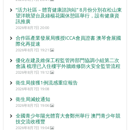
“活力社區 – 體育健康諮詢站” 8月份分別在松山東
望洋眺望台及綠楊花園休憩區舉行，設有健康資
訊推廣
2026年8月7日 20:00
合作區產業發展局獲授ICCA會員證書 澳琴會展國
際化再提速
2026年8月7日 19:21
優化在建及維保工程監管跨部門協調小組第二次
會議 梳理已入住樓宇外牆維修防火安全監管流程
2026年8月7日 19:12
衛生局接獲1例流感重症報告
2026年8月7日 19:08
衛生局滅蚊通知
2026年8月7日 19:06
全國青少年陽光體育大會鄭州舉行 澳門青少年競
技交流收穫豐
2026年8月7日 19:04