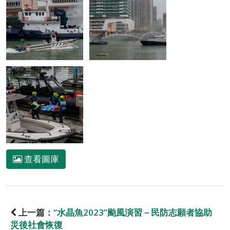
查看圖庫
上一篇：
“水晶魚2023”颱風演習－民防志願者協助
災後社會恢復