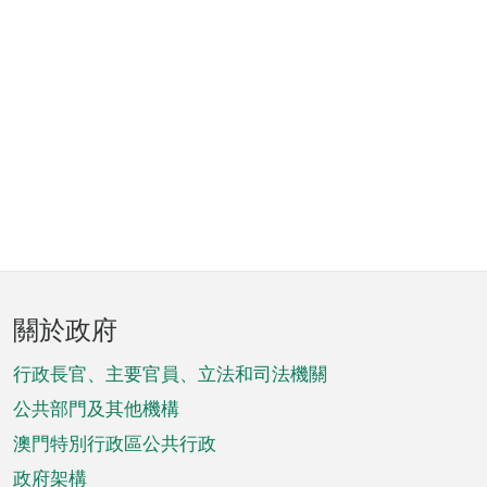
頁
關於政府
腳
菜
行政長官、主要官員、立法和司法機關
單
公共部門及其他機構
澳門特別行政區公共行政
政府架構