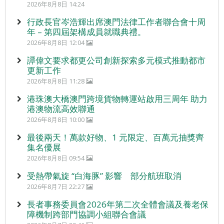
2026年8月8日 14:24
行政長官岑浩輝出席澳門法律工作者聯合會十周
年 – 第四屆架構成員就職典禮。
2026年8月8日 12:04
譚偉文要求都更公司創新探索多元模式推動都市
更新工作
2026年8月8日 11:28
港珠澳大橋澳門跨境貨物轉運站啟用三周年 助力
港澳物流高效聯通
2026年8月8日 10:00
最後兩天！萬款好物、1 元限定、百萬元抽獎齊
集名優展
2026年8月8日 09:54
受熱帶氣旋 “白海豚” 影響 部分航班取消
2026年8月7日 22:27
長者事務委員會2026年第二次全體會議及養老保
障機制跨部門協調小組聯合會議