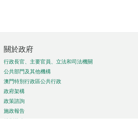
頁
關於政府
腳
菜
行政長官、主要官員、立法和司法機關
單
公共部門及其他機構
澳門特別行政區公共行政
政府架構
政策諮詢
施政報告
特別推介
澳門資訊