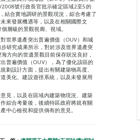
/2008號行政長官批示確定區域2至5的
礎，結合實地調研的景觀現況，綜合考慮了
市未來發展機遇等，以及在相關國際文
2個層級的景觀視廊、視域。
對世界遺產突出普遍價值（OUV）和城
初步研究成果所示，對於涉及世界遺產突
望海方向的世遺景觀目前保存狀況良好，
出普遍價值（OUV），為了優化該區的
點規劃設計方面，提出有關建築物高度、
街道美化、建設遊徑系統，以及未發展用
會意見，以及在區域內建築物現況、建築
面作綜合考量後，後續特區政府將就有關
遺產中心檢視和提供倘有的意見。