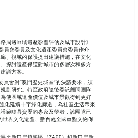
馬路周邊區域遺產影響評估及城市設計》
委員會委員及文化遺產委員會委員作介
視廊、視域的保護提出建議措施，在文化
制、探討遺產保護對城市的多層次和多方
出建議方案。
產委員會對“澳門歷史城區”的決議要求，須
護規劃研究。特區政府隨後委託顧問團隊
，為使區域遺產價值及城市景觀得到更好
，強化延續十字綠化廊道，為社區生活帶來
保護範疇具資歷的專家及學者，該團隊已
數的世界文化遺產、數百處全國重點文物保
展至新口岸填海區（ZAPE）和新口岸新