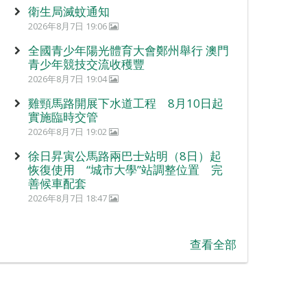
衛生局滅蚊通知
2026年8月7日 19:06
全國青少年陽光體育大會鄭州舉行 澳門
青少年競技交流收穫豐
2026年8月7日 19:04
雞頸馬路開展下水道工程 8月10日起
實施臨時交管
2026年8月7日 19:02
徐日昇寅公馬路兩巴士站明（8日）起
恢復使用 “城市大學”站調整位置 完
善候車配套
2026年8月7日 18:47
查看全部