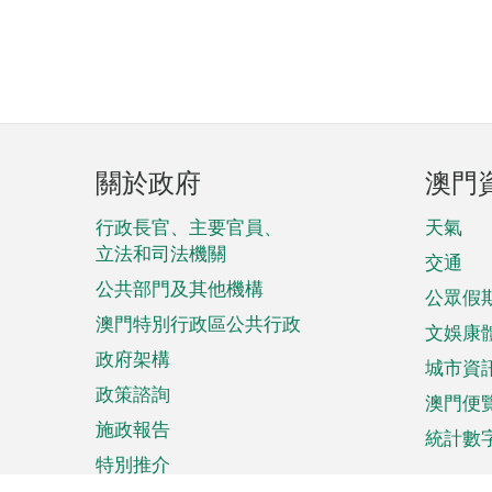
頁
關於政府
澳門
腳
菜
行政長官、主要官員、
天氣
立法和司法機關
單
交通
公共部門及其他機構
公眾假
澳門特別行政區公共行政
文娛康
政府架構
城市資
政策諮詢
澳門便
施政報告
統計數
特別推介