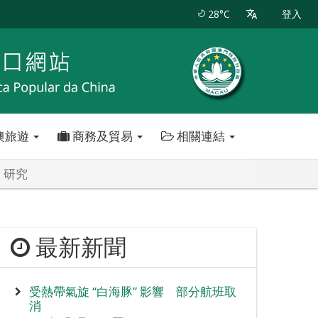
28°C
登入
澳旅遊
商務及貿易
相關連結
》研究
最新新聞
受熱帶氣旋 “白海豚” 影響 部分航班取
消