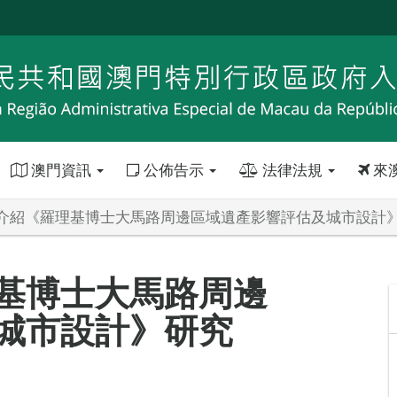
澳門資訊
公佈告示
法律法規
來
介紹《羅理基博士大馬路周邊區域遺產影響評估及城市設計
基博士大馬路周邊
城市設計》研究