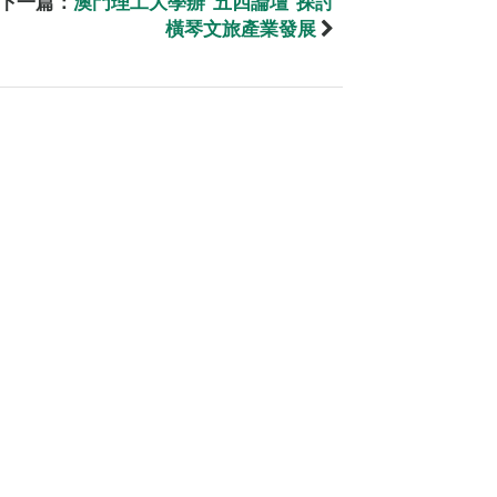
下一篇：
澳門理工大學辦“五四論壇”探討
橫琴文旅產業發展