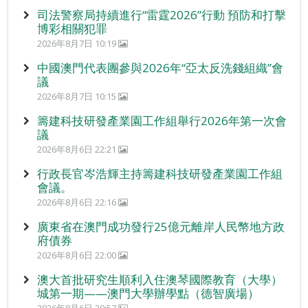
司法警察局持續進行“雷霆2026”行動 預防和打擊
博彩相關犯罪
2026年8月7日 10:19
中國澳門代表團參與2026年“亞太反洗錢組織”會
議
2026年8月7日 10:15
籌建科技研發產業園工作組舉行2026年第一次會
議
2026年8月6日 22:21
行政長官岑浩輝主持籌建科技研發產業園工作組
會議。
2026年8月6日 22:16
廣東省在澳門成功發行25億元離岸人民幣地方政
府債券
2026年8月6日 22:00
澳大首批研究生順利入住澳琴國際教育（大學）
城第一期——澳門大學辦學點（德智廣場）