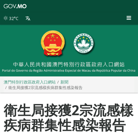
澳
門
特
32°C
別
行
政
區
政
府
入
口
網
站
澳門特別行政區政府入口網站
新聞
衛生局接獲2宗流感樣疾病群集性感染報告
衛生局接獲2宗流感樣
疾病群集性感染報告