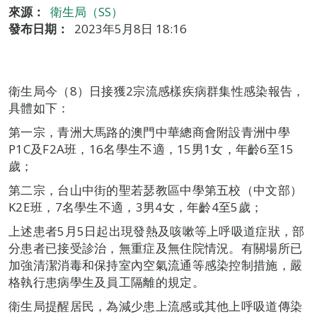
來源：
衛生局（SS）
發布日期：
2023年5月8日 18:16
衛生局今（8）日接獲2宗流感樣疾病群集性感染報告，
具體如下：
第一宗，青洲大馬路的澳門中華總商會附設青洲中學
P1C及F2A班，16名學生不適，15男1女，年齡6至15
歲；
第二宗，台山中街的聖若瑟教區中學第五校（中文部）
K2E班，7名學生不適，3男4女，年齡4至5歲；
上述患者5月5日起出現發熱及咳嗽等上呼吸道症狀，部
分患者已接受診治，無重症及無住院情況。有關場所已
加強清潔消毒和保持室內空氣流通等感染控制措施，嚴
格執行患病學生及員工隔離的規定。
衛生局提醒居民，為減少患上流感或其他上呼吸道傳染