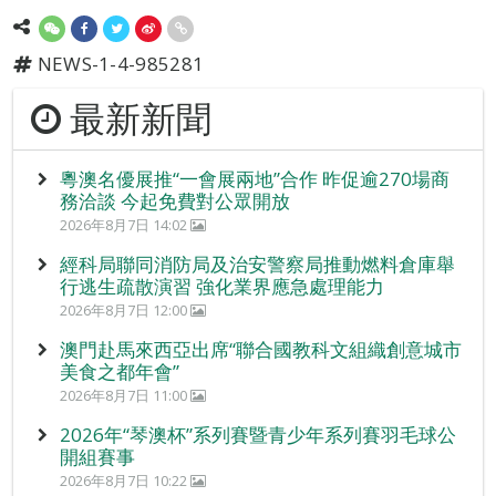
NEWS-1-4-985281
最新新聞
粵澳名優展推“一會展兩地”合作 昨促逾270場商
務洽談 今起免費對公眾開放
2026年8月7日 14:02
經科局聯同消防局及治安警察局推動燃料倉庫舉
行逃生疏散演習 強化業界應急處理能力
2026年8月7日 12:00
澳門赴馬來西亞出席“聯合國教科文組織創意城市
美食之都年會”
2026年8月7日 11:00
2026年“琴澳杯”系列賽暨青少年系列賽羽毛球公
開組賽事
2026年8月7日 10:22