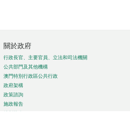
頁
關於政府
腳
菜
行政長官、主要官員、立法和司法機關
單
公共部門及其他機構
澳門特別行政區公共行政
政府架構
政策諮詢
施政報告
特別推介
澳門資訊